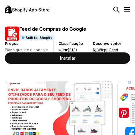
Shopify App Store
Feed de Compras do Google
Built for Shopify
Preços
Classificação
Desenvolvedor
Plano gratuito disponível
4,9
(213)
🚀 Wixpa Feed
Instalar