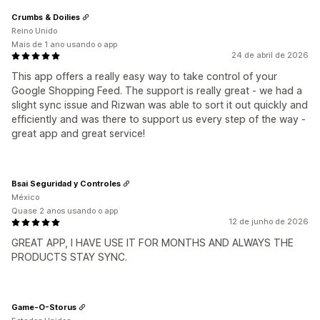
Crumbs & Doilies
Reino Unido
Mais de 1 ano usando o app
24 de abril de 2026
This app offers a really easy way to take control of your
Google Shopping Feed. The support is really great - we had a
slight sync issue and Rizwan was able to sort it out quickly and
efficiently and was there to support us every step of the way -
great app and great service!
Bsai Seguridad y Controles
México
Quase 2 anos usando o app
12 de junho de 2026
GREAT APP, I HAVE USE IT FOR MONTHS AND ALWAYS THE
PRODUCTS STAY SYNC.
Game-O-Storus