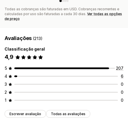
Todas as cobranças são faturadas em USD. Cobranças recorrentes e
calculadas por uso são faturadas a cada 30 dias.
Ver todas as opções
de preço
Avaliações
(213)
Classificação geral
4,9
5
207
4
6
3
0
2
0
1
0
Escrever avaliação
Todas as avaliações