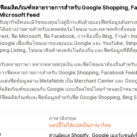
งฟีดผลิตภัณฑ์หลายรายการสำหรับ Google Shopping, F
Microsoft Feed
ับธุรกิจอีคอมเมิร์ซของคุณไปสู่อีกระดับด้วยแอปฟีดข้อมูลอันทรง
ได้อย่างง่ายดายสำหรับแพลตฟอร์มโฆษณาและตลาดหลักทั้งหมด ร
rest, ฟีด Microsoft, ฟีด Facebook, การช็อปปิ้ง Bing, ร้านค้า 
Google เพื่อเพิ่มโฆษณาของคุณบน Google และ YouTube, Simpr
ing Listing, โฆษณาสินค้าคงคลังในท้องถิ่น และฟีดข้อมูลที่ดีที
งรับหลายภาษา หลากหลายสกุลเงิน และฟีดโฆษณาท้องถิ่นสำหรั
ดการฟีดหลายรายการสำหรับ Google Shopping, Facebook Feed 
บแต่งฟีดข้อมูลผ่าน Metafields เป็น Merchant Center และ Go
งค์ผลิตภัณฑ์ของคุณกับ Google แบบเรียลไทม์โดยกำหนดเป้าหม
ค์ฟีดผลิตภัณฑ์และฟีดข้อมูลสำหรับฟีด Google Shopping, Bing
ภาษาอังกฤษ
แอปนี้ไม่ได้แปลเป็นภาษาไทย
บ
ส่วนผู้ดูแล Shopify
Google เมอร์แชนต์เซ