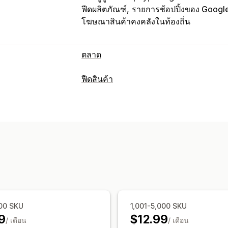
ฟีดผลิตภัณฑ์
รายการช้อปปิ้งของ Googl
โฆษณาสินค้าคงคลังในท้องถิ่น
ตลาด
การจัดการการทำรายการสินค้า
ฟีดสินค้า
ระบบฟีดอัตโนมัติ
ฟีดสินค้า
ซิงค์สินค้า
การปรับแต่งตะกร้าสินค้า
การอัปโหลดจำนวนมาก
การกรองคุณลักษณะ
การแมปคุณลักษณ
การจัดการคำสั่งซื้อ
กฎที่กำหนดเอง
สินค้าคงคลังในท้องถิ่น
ซิงค์สินค้าคงคลัง
กฎที่กำหนดเอง
หลายสกุลเงิน
หลายภาษา
การซิงค์ตัวแ
การจัดการฟีด
ซิงค์สินค้า
การแก้ไขจำนวนมาก
อัปเดต
การตรวจสอบข้อผิดพลาด
การเลือกสินค้
การสนับสนุนสินค้าคงคลัง
การจัดการ G
000 SKU
1,001-5,000 SKU
9
$12.99
การปรับฟีดให้เหมาะสม
/ เดือน
/ เดือน