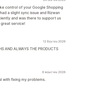
take control of your Google Shopping
 had a slight sync issue and Rizwan
iciently and was there to support us
 great service!
12 มิถุนายน 2026
NTHS AND ALWAYS THE PRODUCTS
6 พฤษภาคม 2026
l with fixing my problems.