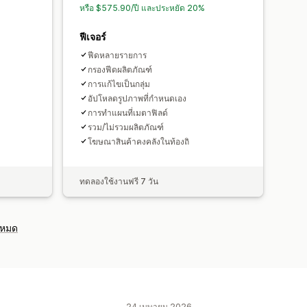
หรือ $575.90/ปี และประหยัด 20%
ฟีเจอร์
ฟีดหลายรายการ
กรองฟีดผลิตภัณฑ์
การแก้ไขเป็นกลุ่ม
อัปโหลดรูปภาพที่กำหนดเอง
การทำแผนที่เมตาฟิลด์
รวม/ไม่รวมผลิตภัณฑ์
โฆษณาสินค้าคงคลังในท้องถิ
ทดลองใช้งานฟรี 7 วัน
งหมด
24 เมษายน 2026