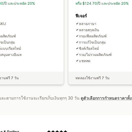
.10/ปี และประหยัด 20%
หรือ $124.70/ปี และประหยัด 20%
ฟีเจอร์
SKU
หลายภาษา
หลายสกุลเงิน
ดผลิตภัณฑ์
กรองฟีดผลิตภัณฑ์
ขเป็นกลุ่ม
การแก้ไขเป็นกลุ่ม
์แบบเรียลไทม์
ซิงค์เรียลไทม์
บสนุนทางอีเมล
รวม/ไม่รวมผลิตภัณฑ์
แชทสด
านฟรี 7 วัน
ทดลองใช้งานฟรี 7 วัน
จำและตามการใช้งานจะเรียกเก็บเงินทุกๆ 30 วัน
ดูตัวเลือกการกำหนดราคาทั้
 & Doilies