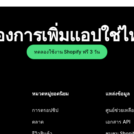
องการเพิ่มแอปใช่
ทดลองใช้งาน Shopify ฟรี 3 วัน
หมวดหมู่ยอดนิยม
แหล่งข้อมูล
การดรอปชิป
ศูนย์ช่วยเหล
ตลาด
เอกสาร API
รีวิวสินค้า
ชุมชน Shopi