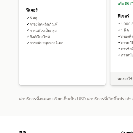
หรือ $67
ฟีเจอร์
ฟีเจอร์
5 สกุ
1,000 
กรองฟีดผลิตภัณฑ์
1 ฟีด
การแก้ไขเป็นกลุ่ม
กรองฟี
ซิงค์เรียลไทม์
การแก้ไ
การสนับสนุนทางอีเมล
การซิงค
การสนั
ทดลองใช้ง
ค่าบริการทั้งหมดจะเรียกเก็บเป็น USD ค่าบริการที่เกิดขึ้นประ
Crumbs