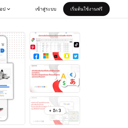
แอป
เข้าสู่ระบบ
เริ่มต้นใช้งานฟรี
+ อีก 3