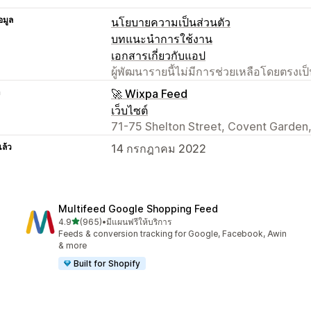
อมูล
นโยบายความเป็นส่วนตัว
บทแนะนำการใช้งาน
เอกสารเกี่ยวกับแอป
ผู้พัฒนารายนี้ไม่มีการช่วยเหลือโดยตรง
า
🚀 Wixpa Feed
เว็บไซต์
71-75 Shelton Street, Covent Garden
แล้ว
14 กรกฎาคม 2022
Multifeed Google Shopping Feed
เต็ม 5 ดาว
4.9
(965)
•
มีแผนฟรีให้บริการ
ทั้งหมด 965 รีวิว
Feeds & conversion tracking for Google, Facebook, Awin
& more
Built for Shopify