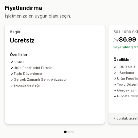
Öz nitelik filtreleme
Öz nitelik haritalama
Meta alanlar
Sipariş yönetimi
Fiyatlandırma
Özel etiketler
Özel kurallar
Yerel envanter
Envanter senkronizasyonu
Özel kurallar
İşletmenize en uygun planı seçin.
Yerelleştirilmiş akışlar
Çoklu para birimi
Çoklu dil
Varyasyon senkronizasyonu
Koleksiyon hedefleme
özgür
501-1000 SKU
Akış yönetimi
$6.99
Ücretsiz
/ay
Ürün senkronizasyonu
Toplu düzenleme
veya yılda $67
Gerçek zamanlı güncellemeler
Özellikler
Özellikler
Zamanlanmış senkronizasyon
Hata doğrulaması
5 SKU
1.000 SKU
Ürün seçimi
Ürün Feed'lerini Filtrele
Kitleye özgü akışlar
Envanter desteği
1 Besleme
Toplu Düzenleme
GTIN yönetimi
Kullanıcı arabirimi olmadan çalışan
Ürün Feed'ler
Gerçek Zamanlı Senkronizasyon
Akış optimizasyonu
Toplu Düzen
E-posta desteği
Gerçek Zama
E-posta des
7 günlük ücre