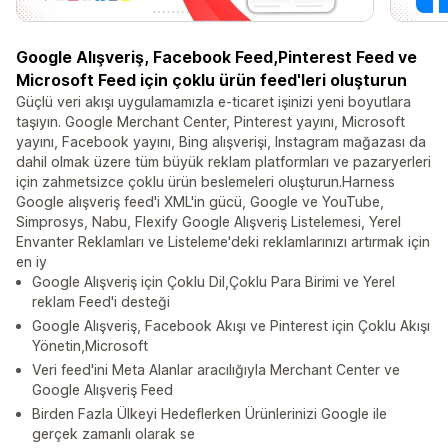
Google Alışveriş, Facebook Feed,Pinterest Feed ve
Microsoft Feed için çoklu ürün feed'leri oluşturun
Güçlü veri akışı uygulamamızla e-ticaret işinizi yeni boyutlara
taşıyın. Google Merchant Center, Pinterest yayını, Microsoft
yayını, Facebook yayını, Bing alışverişi, Instagram mağazası da
dahil olmak üzere tüm büyük reklam platformları ve pazaryerleri
için zahmetsizce çoklu ürün beslemeleri oluşturun.Harness
Google alışveriş feed'i XML'in gücü, Google ve YouTube,
Simprosys, Nabu, Flexify Google Alışveriş Listelemesi, Yerel
Envanter Reklamları ve Listeleme'deki reklamlarınızı artırmak için
en iy
Google Alışveriş için Çoklu Dil,Çoklu Para Birimi ve Yerel
reklam Feed'i desteği
Google Alışveriş, Facebook Akışı ve Pinterest için Çoklu Akışı
Yönetin,Microsoft
Veri feed'ini Meta Alanlar aracılığıyla Merchant Center ve
Google Alışveriş Feed
Birden Fazla Ülkeyi Hedeflerken Ürünlerinizi Google ile
gerçek zamanlı olarak se