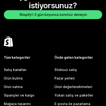
istiyorsunuz?
Shopify'ı 3 gün boyunca ücretsiz deneyin
Tüm kategoriler
Önde gelen kategoriler
Satış kanalları
Stoksuz satış
Ürün bulma
Pazar yerleri
Ürün satma
Ürün değerlendirmeleri
Siparişler ve kargo
Yukarı satış ve paketler
Mağaza tasarımı
E-posta ile pazarlama