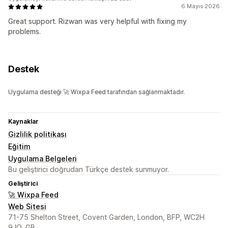
6 Mayıs 2026
Great support. Rizwan was very helpful with fixing my
problems.
Destek
Uygulama desteği 🚀 Wixpa Feed tarafından sağlanmaktadır.
Kaynaklar
Gizlilik politikası
Eğitim
Uygulama Belgeleri
Bu geliştirici doğrudan Türkçe destek sunmuyor.
Geliştirici
🚀 Wixpa Feed
Web Sitesi
71-75 Shelton Street, Covent Garden, London, BFP, WC2H
9JQ, GB