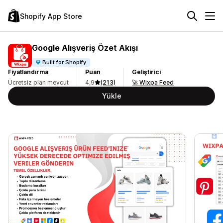
Shopify App Store
Google Alışveriş Özet Akışı
Built for Shopify
Fiyatlandırma
Puan
Geliştirici
Ücretsiz plan mevcut
4,9
(213)
🚀 Wixpa Feed
Yükle