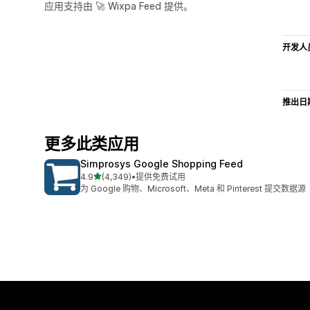
应用支持由 🚀 Wixpa Feed 提供。
开发人
推出日
更多此类应用
Simprosys Google Shopping Feed
星（满分 5 星）
4.9
(4,349)
•
提供免费试用
总共 4349 条评论
为 Google 购物、Microsoft、Meta 和 Pinterest 提交数据源