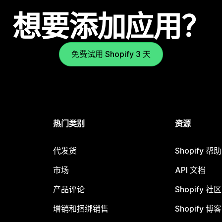
想要添加应用？
免费试用 Shopify 3 天
热门类别
资源
代发货
Shopify 帮
市场
API 文档
产品评论
Shopify 社区
增销和捆绑销售
Shopify 博客