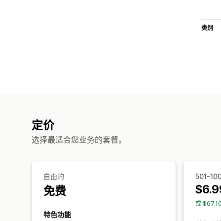
类别
定价
选择最适合您业务的套餐。
自由的
501-10
$6.9
免费
或 $67.
特色功能