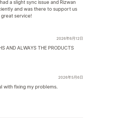
 had a slight sync issue and Rizwan
iciently and was there to support us
 great service!
2026年6月12日
NTHS AND ALWAYS THE PRODUCTS
2026年5月6日
l with fixing my problems.