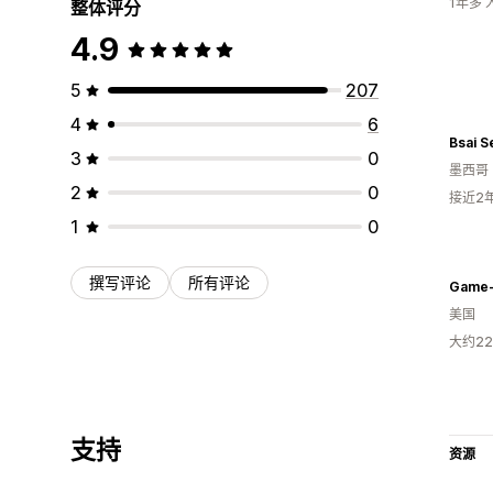
1年多
整体评分
4.9
5
207
4
6
3
0
墨西哥
2
0
接近2
1
0
撰写评论
所有评论
Game-
美国
大约2
支持
资源