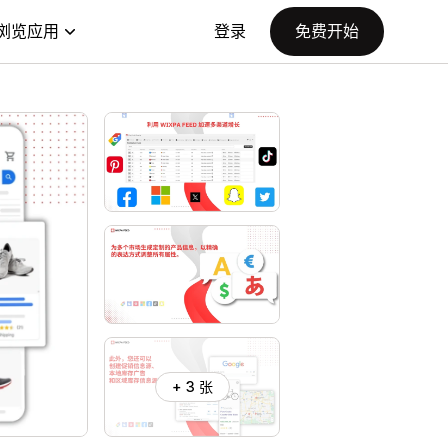
浏览应用
登录
免费开始
+ 3 张