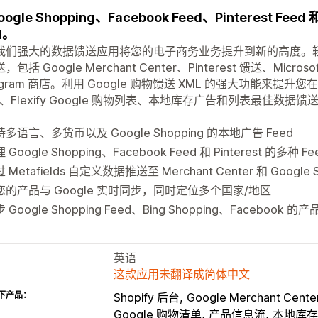
oogle Shopping、Facebook Feed、Pinterest Feed
d。
我们强大的数据馈送应用将您的电子商务业务提升到新的高度。
，包括 Google Merchant Center、Pinterest 馈送、Micro
tagram 商店。利用 Google 购物馈送 XML 的强大功能来提升您在 Go
u、Flexify Google 购物列表、本地库存广告和列表最佳数据馈送监视 G
。
多语言、多货币以及 Google Shopping 的本地广告 Feed
 Google Shopping、Facebook Feed 和 Pinterest 的多种 Fe
 Metafields 自定义数据推送至 Merchant Center 和 Google S
您的产品与 Google 实时同步，同时定位多个国家/地区
 Google Shopping Feed、Bing Shopping、Facebook 的产
英语
这款应用未翻译成简体中文
下产品：
Shopify 后台
Google Merchant Cente
Google 购物清单
产品信息流
本地库存