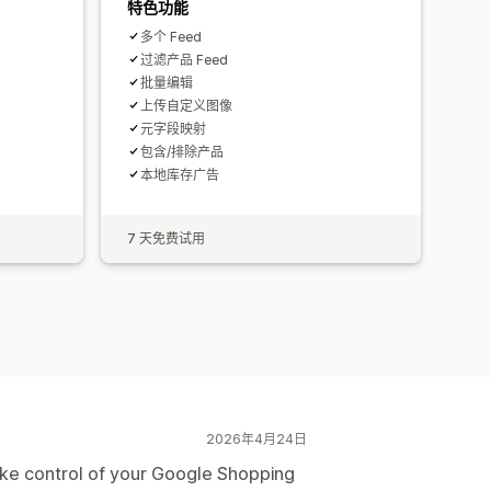
特色功能
多个 Fe​​ed
过滤产品 Feed
批量编辑
上传自定义图像
元字段映射
包含/排除产品
本地库存广告
7 天免费试用
2026年4月24日
take control of your Google Shopping