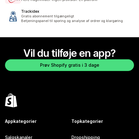
Trackidex
Gratis abonnement tilgængeligt
Betjeningspanel til sporing og analyse af ordrer og klargøring
Vil du tilføje en app?
Prøv Shopify gratis i 3 dage
Appkategorier
Topkategorier
Salgskanaler
Dropshipping