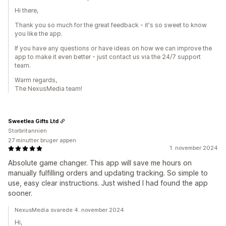
Hi there,
Thank you so much for the great feedback - it's so sweet to know
you like the app.
If you have any questions or have ideas on how we can improve the
app to make it even better - just contact us via the 24/7 support
team.
Warm regards,
The NexusMedia team!
Sweetlea Gifts Ltd
Storbritannien
27 minutter bruger appen
1. november 2024
Absolute game changer. This app will save me hours on
manually fulfilling orders and updating tracking. So simple to
use, easy clear instructions. Just wished I had found the app
sooner.
NexusMedia svarede 4. november 2024
Hi,