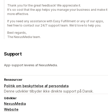
Thank you for the great feedback! We appreciate it.
It's so cool that the app helps you manage your business and make it
more effective.
If you need any assistance with Easy Fulfillment or any of our apps,
feel free to contact our 24/7 support team. We'd love to help you.
Best regards,
The NexusMedia team.
Support
App-support leveres af NexusMedia.
Ressourcer
Politik om beskyttelse af persondata
Denne udvikler tilbyder ikke direkte support på Dansk.
Udvikler
NexusMedia
Website