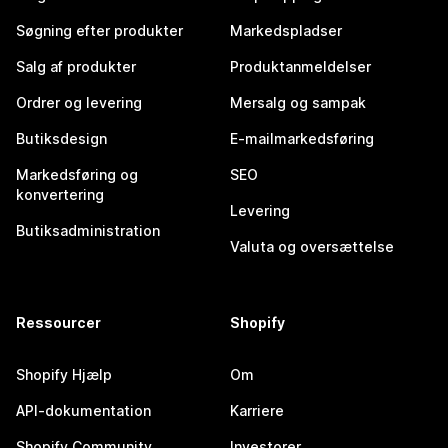
Søgning efter produkter
Markedspladser
Salg af produkter
Produktanmeldelser
Ordrer og levering
Mersalg og sampak
Butiksdesign
E-mailmarkedsføring
Markedsføring og
SEO
konvertering
Levering
Butiksadministration
Valuta og oversættelse
Ressourcer
Shopify
Shopify Hjælp
Om
API-dokumentation
Karriere
Shopify Community
Investorer