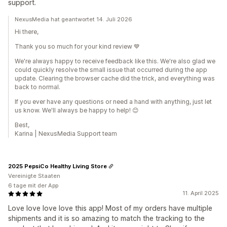
support.
NexusMedia hat geantwortet 14. Juli 2026
Hi there,
Thank you so much for your kind review 💙
We're always happy to receive feedback like this. We're also glad we
could quickly resolve the small issue that occurred during the app
update. Clearing the browser cache did the trick, and everything was
back to normal.
If you ever have any questions or need a hand with anything, just let
us know. We'll always be happy to help! 😊
Best,
Karina | NexusMedia Support team
2025 PepsiCo Healthy Living Store
Vereinigte Staaten
6 tage mit der App
11. April 2025
Love love love love this app! Most of my orders have multiple
shipments and it is so amazing to match the tracking to the