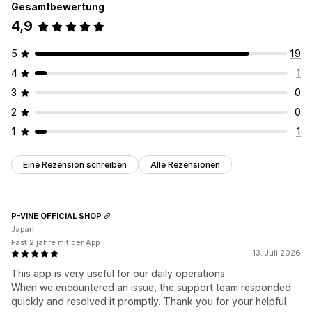
Gesamtbewertung
4,9
5
19
4
1
3
0
2
0
1
1
Eine Rezension schreiben
Alle Rezensionen
P-VINE OFFICIAL SHOP
Japan
Fast 2 jahre mit der App
13. Juli 2026
This app is very useful for our daily operations.
When we encountered an issue, the support team responded
quickly and resolved it promptly. Thank you for your helpful