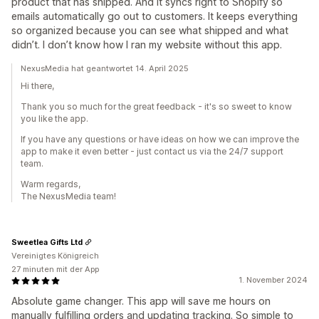
product that has shipped. And it syncs right to Shopify so
emails automatically go out to customers. It keeps everything
so organized because you can see what shipped and what
didn’t. I don’t know how I ran my website without this app.
NexusMedia hat geantwortet 14. April 2025
Hi there,
Thank you so much for the great feedback - it's so sweet to know
you like the app.
If you have any questions or have ideas on how we can improve the
app to make it even better - just contact us via the 24/7 support
team.
Warm regards,
The NexusMedia team!
Sweetlea Gifts Ltd
Vereinigtes Königreich
27 minuten mit der App
1. November 2024
Absolute game changer. This app will save me hours on
manually fulfilling orders and updating tracking. So simple to