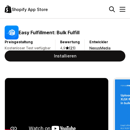
Shopify App Store
Easy Fulfillment: Bulk Fulfill
Preisgestaltung
Bewertung
Entwickler
Kostenloser Test verfügbar
4,9
(21)
NexusMedia
Installieren