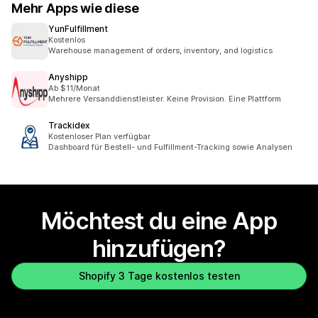
Mehr Apps wie diese
YunFulfillment
Kostenlos
Warehouse management of orders, inventory, and logistics
Anyshipp
Ab $11/Monat
Mehrere Versanddienstleister. Keine Provision. Eine Plattform
Trackidex
Kostenloser Plan verfügbar
Dashboard für Bestell- und Fulfillment-Tracking sowie Analysen
Möchtest du eine App
hinzufügen?
Shopify 3 Tage kostenlos testen