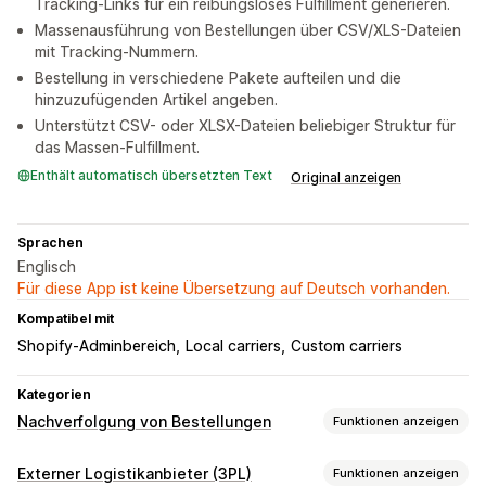
Tracking-Links für ein reibungsloses Fulfillment generieren.
Massenausführung von Bestellungen über CSV/XLS-Dateien
mit Tracking-Nummern.
Bestellung in verschiedene Pakete aufteilen und die
hinzuzufügenden Artikel angeben.
Unterstützt CSV- oder XLSX-Dateien beliebiger Struktur für
das Massen-Fulfillment.
Enthält automatisch übersetzten Text
Original anzeigen
Sprachen
Englisch
Für diese App ist keine Übersetzung auf Deutsch vorhanden.
Kompatibel mit
Shopify-Adminbereich
Local carriers
Сustom carriers
Kategorien
Nachverfolgung von Bestellungen
Funktionen anzeigen
Tracking
Externer Logistikanbieter (3PL)
Funktionen anzeigen