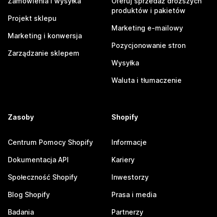
Zamówienia i wysyłka
Oferuj sprzedaż droższych
produktów i pakietów
Projekt sklepu
Marketing e-mailowy
Marketing i konwersja
Pozycjonowanie stron
Zarządzanie sklepem
Wysyłka
Waluta i tłumaczenie
Zasoby
Shopify
Centrum Pomocy Shopify
Informacje
Dokumentacja API
Kariery
Społeczność Shopify
Inwestorzy
Blog Shopify
Prasa i media
Badania
Partnerzy