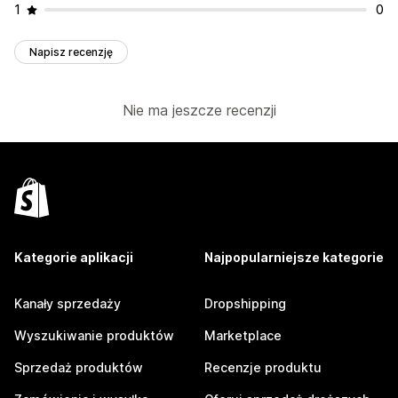
1
0
Napisz recenzję
Nie ma jeszcze recenzji
Kategorie aplikacji
Najpopularniejsze kategorie
Kanały sprzedaży
Dropshipping
Wyszukiwanie produktów
Marketplace
Sprzedaż produktów
Recenzje produktu