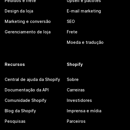
Pedidos e frete
Upsell e pacotes
Design da loja
E-mail marketing
Marketing e conversão
SEO
Gerenciamento de loja
Frete
Moeda e tradução
Recursos
Shopify
Central de ajuda da Shopify
Sobre
Documentação da API
Carreiras
Comunidade Shopify
Investidores
Blog da Shopify
Imprensa e mídia
Pesquisas
Parceiros