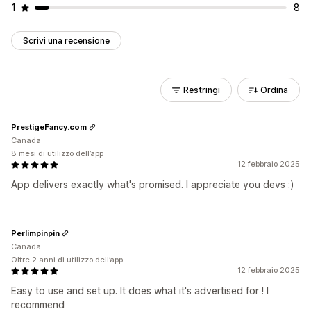
1
8
Scrivi una recensione
Restringi
Ordina
PrestigeFancy.com
Canada
8 mesi di utilizzo dell’app
12 febbraio 2025
App delivers exactly what's promised. I appreciate you devs :)
Perlimpinpin
Canada
Oltre 2 anni di utilizzo dell’app
12 febbraio 2025
Easy to use and set up. It does what it's advertised for ! I
recommend