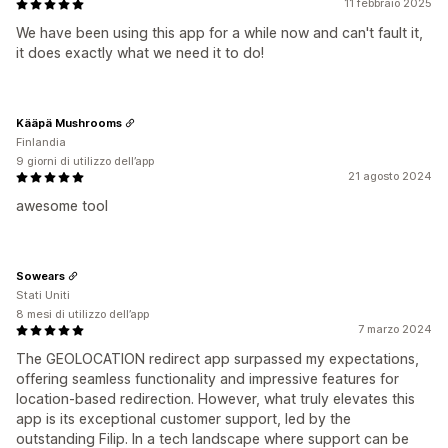
11 febbraio 2025
We have been using this app for a while now and can't fault it,
it does exactly what we need it to do!
Kääpä Mushrooms
Finlandia
9 giorni di utilizzo dell’app
21 agosto 2024
awesome tool
Sowears
Stati Uniti
8 mesi di utilizzo dell’app
7 marzo 2024
The GEOLOCATION redirect app surpassed my expectations,
offering seamless functionality and impressive features for
location-based redirection. However, what truly elevates this
app is its exceptional customer support, led by the
outstanding Filip. In a tech landscape where support can be