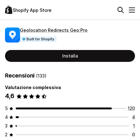
Shopify App Store
Geolocation Redirects Geo:Pro
Built for Shopify
Installa
Recensioni
(133)
Valutazione complessiva
4,6
5
120
4
4
3
1
2
0