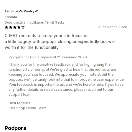
From Lex's Pantry
Kanada
Doba používání aplikace: Téměř 3 roky
15. červenec 2026
GREAT redirects to keep your site focused.
a little fidgety with popups closing unexpectedly but well
worth it for the functionality
Vývojář Shop Circle odpověděl 21. červenec 2026
Thank you for the positive feedback and for highlighting the
functionality of our app! We're glad to hear that the redirects are
keeping your site focused. We appreciate your note about the
popups; we'll certainly look into that to improve the user experience.
Your feedback is important to us, and we're here to help. If you have
any further details or need assistance, please reach out to our
support team.
Best regards,
The Shop Circle Team
Podpora