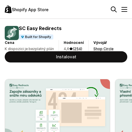
Shopify App Store
SC Easy Redirects
Built for Shopify
Cena
Hodnocení
Vývojář
K dispozici je bezplatný plán
4,6
(254)
Shop Circle
Instalovat