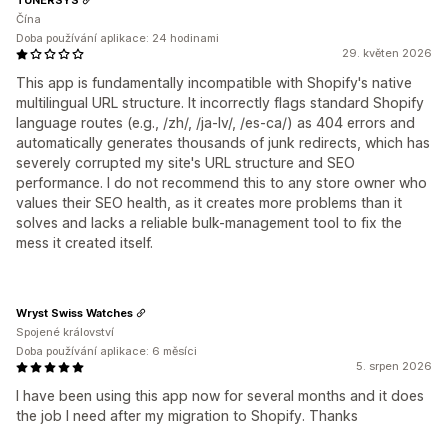
Čína
Doba používání aplikace: 24 hodinami
29. květen 2026
This app is fundamentally incompatible with Shopify's native
multilingual URL structure. It incorrectly flags standard Shopify
language routes (e.g., /zh/, /ja-lv/, /es-ca/) as 404 errors and
automatically generates thousands of junk redirects, which has
severely corrupted my site's URL structure and SEO
performance. I do not recommend this to any store owner who
values their SEO health, as it creates more problems than it
solves and lacks a reliable bulk-management tool to fix the
mess it created itself.
Wryst Swiss Watches
Spojené království
Doba používání aplikace: 6 měsíci
5. srpen 2026
I have been using this app now for several months and it does
the job I need after my migration to Shopify. Thanks