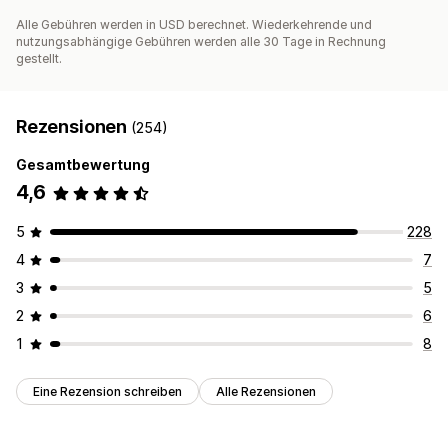
Alle Gebühren werden in USD berechnet. Wiederkehrende und
nutzungsabhängige Gebühren werden alle 30 Tage in Rechnung
gestellt.
Rezensionen
(254)
Gesamtbewertung
4,6
5
228
4
7
3
5
2
6
1
8
Eine Rezension schreiben
Alle Rezensionen