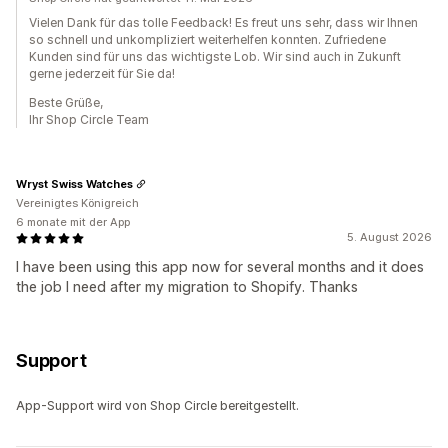
Vielen Dank für das tolle Feedback! Es freut uns sehr, dass wir Ihnen
so schnell und unkompliziert weiterhelfen konnten. Zufriedene
Kunden sind für uns das wichtigste Lob. Wir sind auch in Zukunft
gerne jederzeit für Sie da!
Beste Grüße,
Ihr Shop Circle Team
Wryst Swiss Watches
Vereinigtes Königreich
6 monate mit der App
5. August 2026
I have been using this app now for several months and it does
the job I need after my migration to Shopify. Thanks
Support
App-Support wird von Shop Circle bereitgestellt.