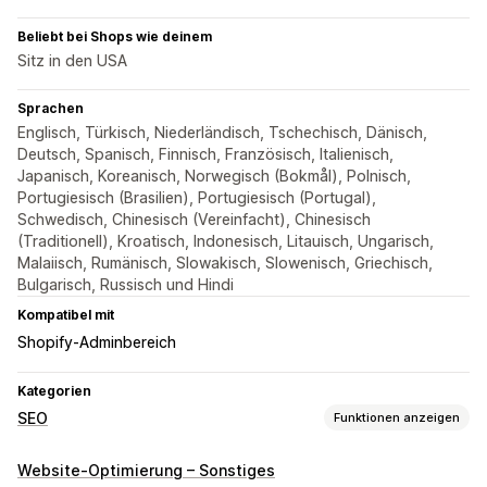
Beliebt bei Shops wie deinem
Sitz in den USA
Sprachen
Englisch, Türkisch, Niederländisch, Tschechisch, Dänisch,
Deutsch, Spanisch, Finnisch, Französisch, Italienisch,
Japanisch, Koreanisch, Norwegisch (Bokmål), Polnisch,
Portugiesisch (Brasilien), Portugiesisch (Portugal),
Schwedisch, Chinesisch (Vereinfacht), Chinesisch
(Traditionell), Kroatisch, Indonesisch, Litauisch, Ungarisch,
Malaiisch, Rumänisch, Slowakisch, Slowenisch, Griechisch,
Bulgarisch, Russisch und Hindi
Kompatibel mit
Shopify-Adminbereich
Kategorien
SEO
Funktionen anzeigen
SEO-Tools
Website-Optimierung – Sonstiges