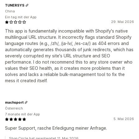
TUNERSYS
China
Ein tag mit der App
29. Mai 2026
This app is fundamentally incompatible with Shopify's native
multilingual URL structure. It incorrectly flags standard Shopify
language routes (e.g., /zh/, /ja-lv/, /es-ca/) as 404 errors and
automatically generates thousands of junk redirects, which has
severely corrupted my site's URL structure and SEO
performance. I do not recommend this to any store owner who
values their SEO health, as it creates more problems than it
solves and lacks a reliable bulk-management tool to fix the
mess it created itself.
machsport
Österreich
7 monate mit der App
5. Mai 2026
Super Support, rasche Erledigung meiner Anfrage.
Shop Circle hat geantwortet 11. Mai 2026