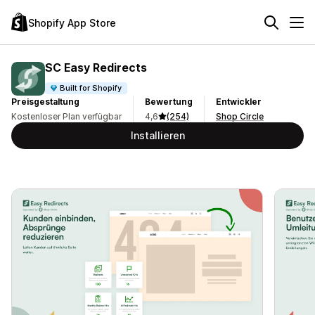
Shopify App Store
SC Easy Redirects
Built for Shopify
Preisgestaltung
Bewertung
Entwickler
Kostenloser Plan verfügbar
4,6
(254)
Shop Circle
Installieren