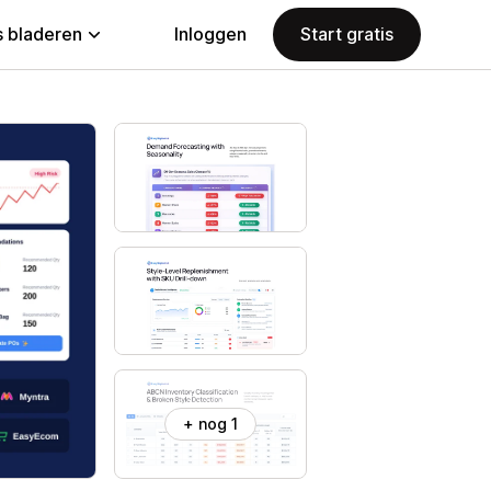
 bladeren
Inloggen
Start gratis
+ nog 1