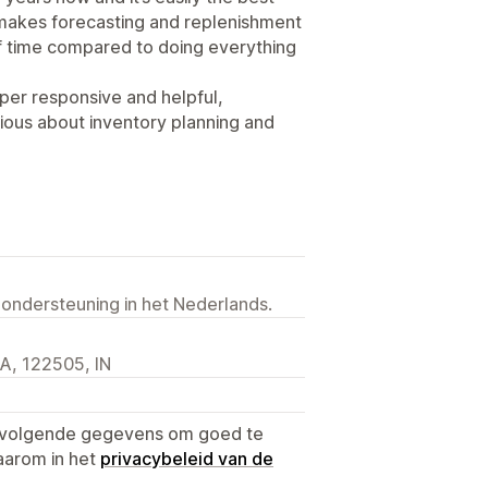
t makes forecasting and replenishment
f time compared to doing everything
uper responsive and helpful,
ious about inventory planning and
 ondersteuning in het Nederlands.
A, 122505, IN
e volgende gegevens om goed te
aarom in het
privacybeleid van de