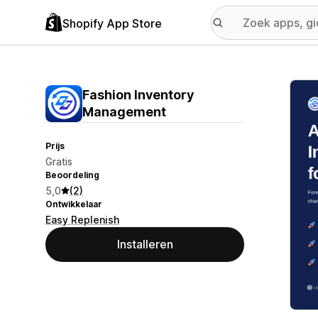
Shopify App Store
Galer
Fashion Inventory
Management
Prijs
Gratis
Beoordeling
5,0
(2)
Ontwikkelaar
Easy Replenish
Installeren