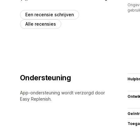
Ongev
gebrui
Een recensie schrijven
Alle recensies
Ondersteuning
Hulpb
App-ondersteuning wordt verzorgd door
Ontwik
Easy Replenish.
Geïnt
Toega