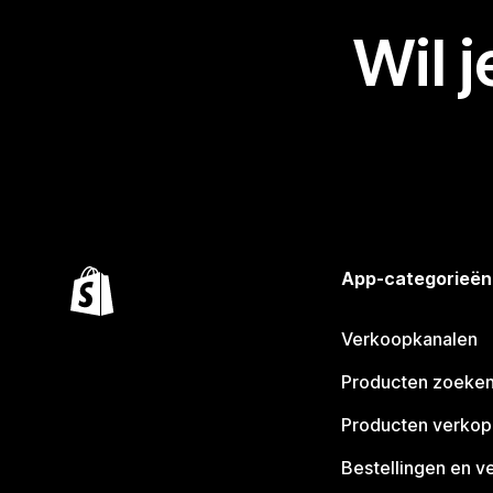
Wil 
App-categorieën
Verkoopkanalen
Producten zoeke
Producten verko
Bestellingen en v