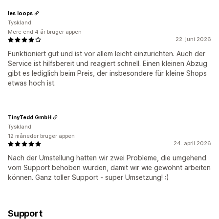
les loops
Tyskland
Mere end 4 år bruger appen
22. juni 2026
Funktioniert gut und ist vor allem leicht einzurichten. Auch der
Service ist hilfsbereit und reagiert schnell. Einen kleinen Abzug
gibt es lediglich beim Preis, der insbesondere für kleine Shops
etwas hoch ist.
TinyTedd GmbH
Tyskland
12 måneder bruger appen
24. april 2026
Nach der Umstellung hatten wir zwei Probleme, die umgehend
vom Support behoben wurden, damit wir wie gewohnt arbeiten
können. Ganz toller Support - super Umsetzung! :)
Support