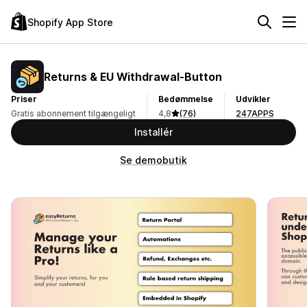
Shopify App Store
Returns & EU Withdrawal‑Button
Priser
Bedømmelse
Udvikler
Gratis abonnement tilgængeligt
4,8
(76)
247APPS
Installér
Se demobutik