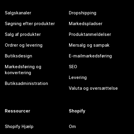
Salgskanaler
Dropshipping
Søgning efter produkter
Markedspladser
Salg af produkter
Produktanmeldelser
Ordrer og levering
Mersalg og sampak
Butiksdesign
E-mailmarkedsføring
Markedsføring og
SEO
konvertering
Levering
Butiksadministration
Valuta og oversættelse
Ressourcer
Shopify
Shopify Hjælp
Om