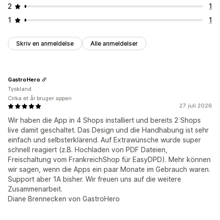
2
1
1
1
Skriv en anmeldelse
Alle anmeldelser
GastroHero
Tyskland
Cirka et år bruger appen
27. juli 2026
Wir haben die App in 4 Shops installiert und bereits 2 Shops
live damit geschaltet. Das Design und die Handhabung ist sehr
einfach und selbsterklärend. Auf Extrawünsche wurde super
schnell reagiert (z.B. Hochladen von PDF Dateien,
Freischaltung vom FrankreichShop für EasyDPD). Mehr können
wir sagen, wenn die Apps ein paar Monate im Gebrauch waren.
Support aber 1A bisher. Wir freuen uns auf die weitere
Zusammenarbeit.
Diane Brennecken von GastroHero