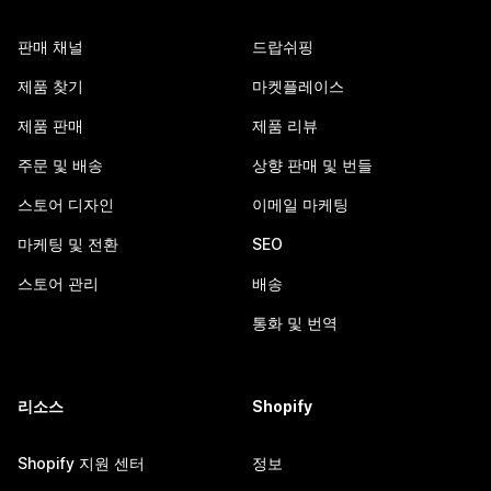
판매 채널
드랍쉬핑
제품 찾기
마켓플레이스
제품 판매
제품 리뷰
주문 및 배송
상향 판매 및 번들
스토어 디자인
이메일 마케팅
마케팅 및 전환
SEO
스토어 관리
배송
통화 및 번역
리소스
Shopify
Shopify 지원 센터
정보