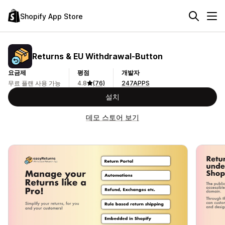
Shopify App Store
Returns & EU Withdrawal‑Button
요금제
평점
개발자
무료 플랜 사용 가능
4.8
(76)
247APPS
설치
데모 스토어 보기