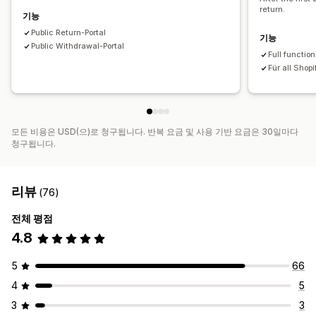
return.
기능
Public Return-Portal
기능
Public Withdrawal-Portal
Full function
Für all Shopi
모든 비용은 USD(으)로 청구됩니다. 반복 요금 및 사용 기반 요금은 30일마다
청구됩니다.
리뷰
(76)
전체 평점
4.8
5
66
4
5
3
3