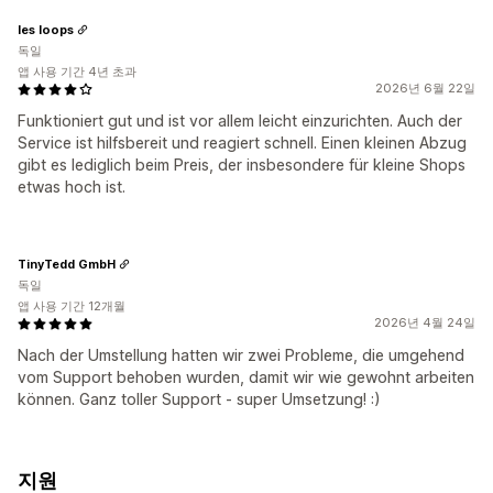
les loops
독일
앱 사용 기간 4년 초과
2026년 6월 22일
Funktioniert gut und ist vor allem leicht einzurichten. Auch der
Service ist hilfsbereit und reagiert schnell. Einen kleinen Abzug
gibt es lediglich beim Preis, der insbesondere für kleine Shops
etwas hoch ist.
TinyTedd GmbH
독일
앱 사용 기간 12개월
2026년 4월 24일
Nach der Umstellung hatten wir zwei Probleme, die umgehend
vom Support behoben wurden, damit wir wie gewohnt arbeiten
können. Ganz toller Support - super Umsetzung! :)
지원