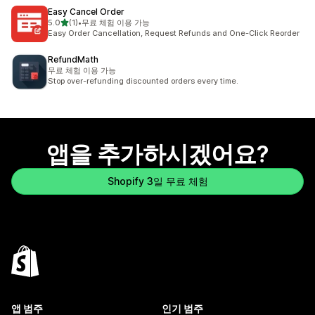
Easy Cancel Order
별 5개 중
5.0
(1)
•
무료 체험 이용 가능
총 리뷰 1개
Easy Order Cancellation, Request Refunds and One-Click Reorder
RefundMath
무료 체험 이용 가능
Stop over-refunding discounted orders every time.
앱을 추가하시겠어요?
Shopify 3일 무료 체험
앱 범주
인기 범주