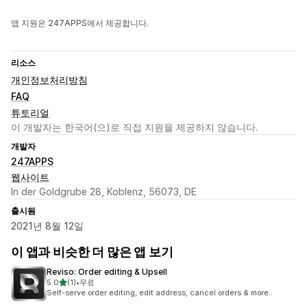
앱 지원은 247APPS에서 제공합니다.
리소스
개인정보처리방침
FAQ
튜토리얼
이 개발자는 한국어(으)로 직접 지원을 제공하지 않습니다.
개발자
247APPS
웹사이트
In der Goldgrube 28, Koblenz, 56073, DE
출시됨
2021년 8월 12일
이 앱과 비슷한 더 많은 앱 보기
Reviso: Order editing & Upsell
별 5개 중
5.0
(1)
•
무료
총 리뷰 1개
Self-serve order editing, edit address, cancel orders & more..