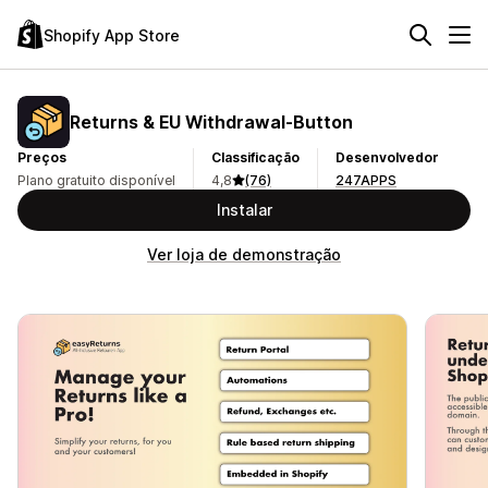
Shopify App Store
Returns & EU Withdrawal‑Button
Preços
Classificação
Desenvolvedor
Plano gratuito disponível
4,8
(76)
247APPS
Instalar
Ver loja de demonstração