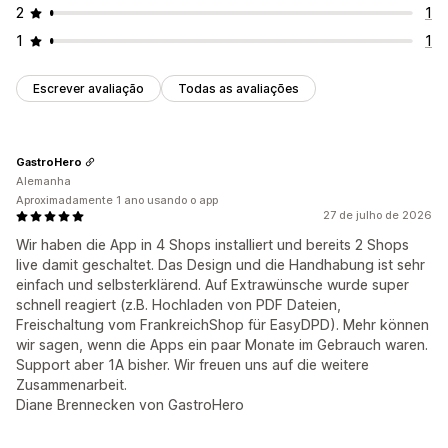
2
1
1
1
Escrever avaliação
Todas as avaliações
GastroHero
Alemanha
Aproximadamente 1 ano usando o app
27 de julho de 2026
Wir haben die App in 4 Shops installiert und bereits 2 Shops
live damit geschaltet. Das Design und die Handhabung ist sehr
einfach und selbsterklärend. Auf Extrawünsche wurde super
schnell reagiert (z.B. Hochladen von PDF Dateien,
Freischaltung vom FrankreichShop für EasyDPD). Mehr können
wir sagen, wenn die Apps ein paar Monate im Gebrauch waren.
Support aber 1A bisher. Wir freuen uns auf die weitere
Zusammenarbeit.
Diane Brennecken von GastroHero