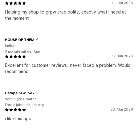
4. Juni 2026
Helping my shop to grpw credibolity, exactly what I need at
the moment
HOUSE OF THEIA
Indien
3 monate mit der App
17. Juli 2026
Excellent for customer reviews.. never faced a problem. Would
recommend.
Cathy,s new look
Vereinigte Staaten
Fast 2 jahre mit der App
23. Mai 2026
i like this app