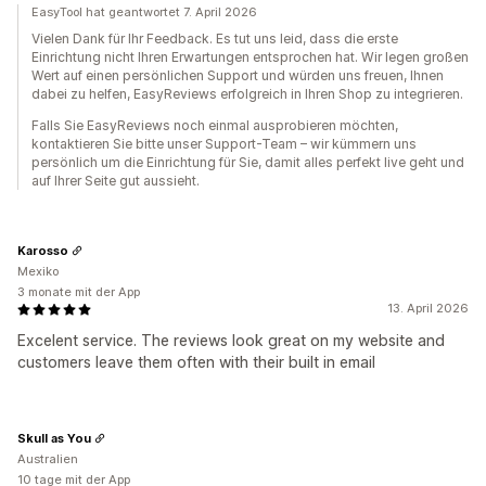
EasyTool hat geantwortet 7. April 2026
Vielen Dank für Ihr Feedback. Es tut uns leid, dass die erste
Einrichtung nicht Ihren Erwartungen entsprochen hat. Wir legen großen
Wert auf einen persönlichen Support und würden uns freuen, Ihnen
dabei zu helfen, EasyReviews erfolgreich in Ihren Shop zu integrieren.
Falls Sie EasyReviews noch einmal ausprobieren möchten,
kontaktieren Sie bitte unser Support-Team – wir kümmern uns
persönlich um die Einrichtung für Sie, damit alles perfekt live geht und
auf Ihrer Seite gut aussieht.
Karosso
Mexiko
3 monate mit der App
13. April 2026
Excelent service. The reviews look great on my website and
customers leave them often with their built in email
Skull as You
Australien
10 tage mit der App