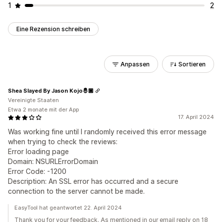
1
2
Eine Rezension schreiben
Anpassen
Sortieren
Shea Slayed By Jason Kojo🤴🏿
Vereinigte Staaten
Etwa 2 monate mit der App
17. April 2024
Was working fine until I randomly received this error message
when trying to check the reviews:
Error loading page
Domain: NSURLErrorDomain
Error Code: -1200
Description: An SSL error has occurred and a secure
connection to the server cannot be made.
EasyTool hat geantwortet 22. April 2024
Thank you for your feedback. As mentioned in our email reply on 18