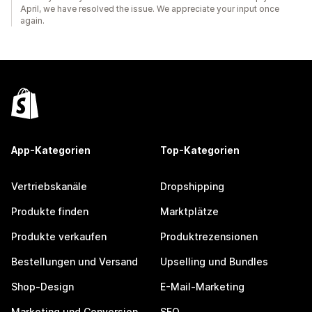
April, we have resolved the issue. We appreciate your input once
again.
App-Kategorien
Top-Kategorien
Vertriebskanäle
Dropshipping
Produkte finden
Marktplätze
Produkte verkaufen
Produktrezensionen
Bestellungen und Versand
Upselling und Bundles
Shop-Design
E-Mail-Marketing
Marketing und Conversion
SEO