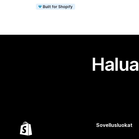
Built for Shopify
Halua
Sovellusluokat