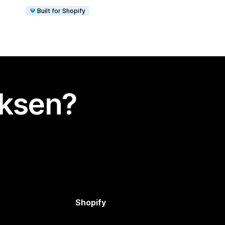
Built for Shopify
uksen?
Shopify