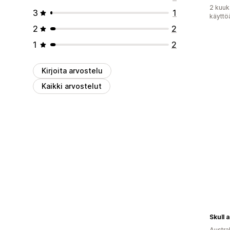
2 kuuk
3
1
käyttö
2
2
1
2
Kirjoita arvostelu
Kaikki arvostelut
Skull 
Austral