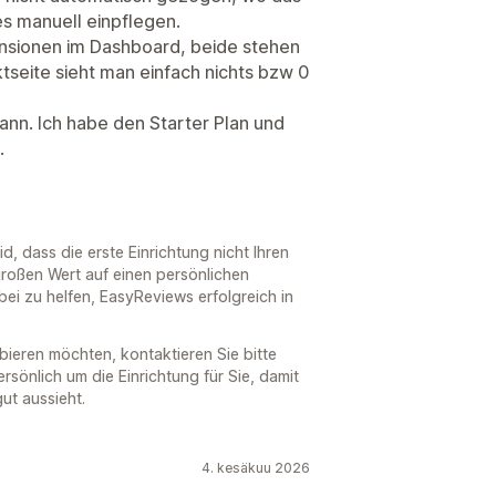
es manuell einpflegen.
nsionen im Dashboard, beide stehen
ktseite sieht man einfach nichts bzw 0
ann. Ich habe den Starter Plan und
.
id, dass die erste Einrichtung nicht Ihren
roßen Wert auf einen persönlichen
ei zu helfen, EasyReviews erfolgreich in
bieren möchten, kontaktieren Sie bitte
sönlich um die Einrichtung für Sie, damit
gut aussieht.
4. kesäkuu 2026