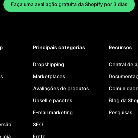
Faça uma avaliação gratuita da Shopify por 3 dias
p
Principais categorias
Recursos
Dropshipping
Central de a
os
Marketplaces
Documentaç
Avaliações de produtos
Comunidade
Upsell e pacotes
Blog da Sho
E-mail marketing
Pesquisas
ersão
SEO
 loja
Frete