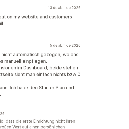
13 de abril de 2026
reat on my website and customers
il
5 de abril de 2026
rde nicht automatisch gezogen, wo das
es manuell einpflegen.
nsionen im Dashboard, beide stehen
ktseite sieht man einfach nichts bzw 0
ann. Ich habe den Starter Plan und
.
026
id, dass die erste Einrichtung nicht Ihren
roßen Wert auf einen persönlichen