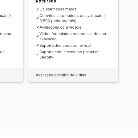
Recursos
Ocultar nossa marca
ação (≤
Convites automáticos de avaliação (≤
3.500 pedidos/mês)
Avaliações com vídeos
dos na
Vários formulários personalizados na
avaliação
Suporte dedicado por e-mail
 da
Suporte com acesso ao painel da
Shopify
Avaliação gratuita de 7 dias