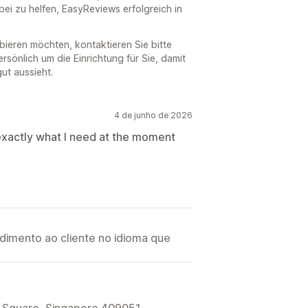
ei zu helfen, EasyReviews erfolgreich in
bieren möchten, kontaktieren Sie bitte
sönlich um die Einrichtung für Sie, damit
gut aussieht.
4 de junho de 2026
exactly what I need at the moment
imento ao cliente no idioma que
 Square, Singapore 409051,