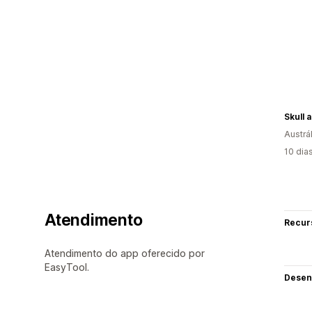
Skull 
Austrál
10 dia
Atendimento
Recur
Atendimento do app oferecido por
EasyTool.
Desen