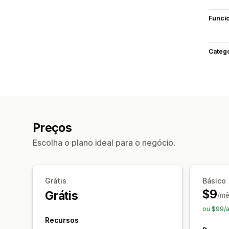
Funci
Categ
Preços
Escolha o plano ideal para o negócio.
Grátis
Básico
$9
Grátis
/mê
ou $99/
Recursos