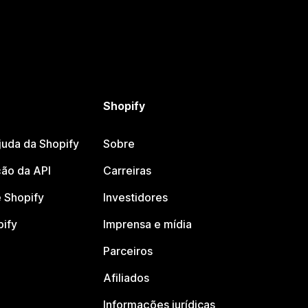
Shopify
juda da Shopify
Sobre
ão da API
Carreiras
 Shopify
Investidores
pify
Imprensa e mídia
Parceiros
Afiliados
Informações jurídicas