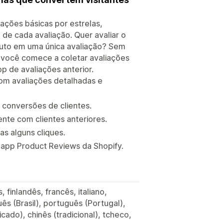
cações básicas por estrelas,
 de cada avaliação. Quer avaliar o
oduto em uma única avaliação? Sem
e você comece a coletar avaliações
p de avaliações anterior.
com avaliações detalhadas e
 conversões de clientes.
ente com clientes anteriores.
s alguns cliques.
 app Product Reviews da Shopify.
 finlandês, francês, italiano,
s (Brasil), português (Portugal),
icado), chinês (tradicional), tcheco,