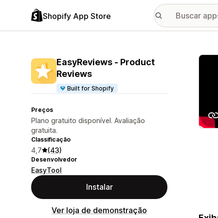
Shopify App Store
Galer
EasyReviews ‑ Product
Reviews
Built for Shopify
Preços
Plano gratuito disponível. Avaliação
gratuita.
Classificação
4,7
(43)
Desenvolvedor
EasyTool
Instalar
Ver loja de demonstração
Exib