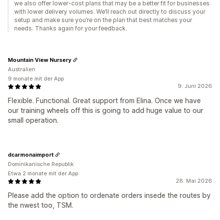
we also offer lower-cost plans that may be a better fit for businesses
with lower delivery volumes. We’ll reach out directly to discuss your
setup and make sure you’re on the plan that best matches your
needs. Thanks again for your feedback.
Mountain View Nursery
Australien
9 monate mit der App
9. Juni 2026
Flexible. Functional. Great support from Elina. Once we have
our training wheels off this is going to add huge value to our
small operation.
dcarmonaimport
Dominikanische Republik
Etwa 2 monate mit der App
28. Mai 2026
Please add the option to ordenate orders insede the routes by
the nwest too, TSM.