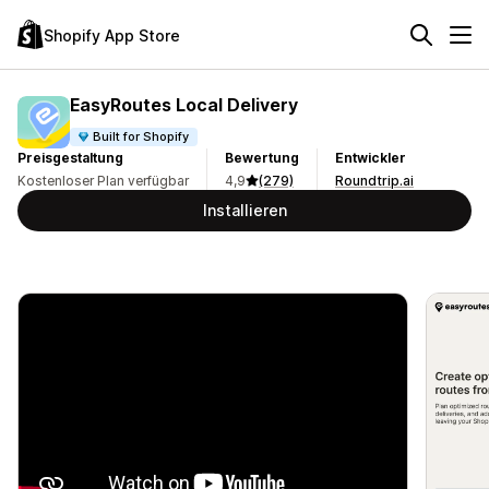
Shopify App Store
EasyRoutes Local Delivery
Built for Shopify
Preisgestaltung
Bewertung
Entwickler
Kostenloser Plan verfügbar
4,9
(279)
Roundtrip.ai
Installieren