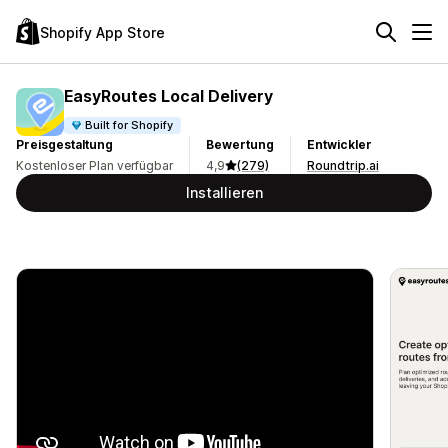
Shopify App Store
EasyRoutes Local Delivery
Built for Shopify
Preisgestaltung
Bewertung
Entwickler
Kostenloser Plan verfügbar
4,9
(279)
Roundtrip.ai
Installieren