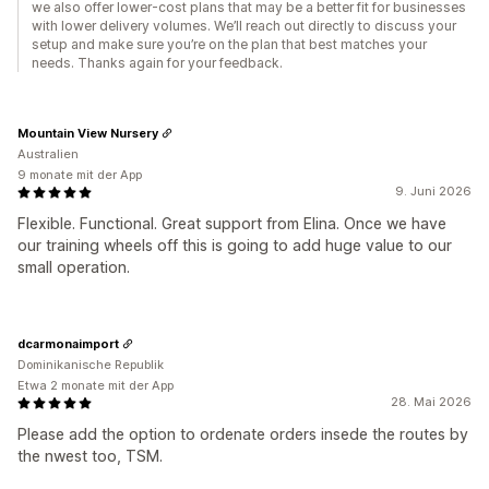
we also offer lower-cost plans that may be a better fit for businesses
with lower delivery volumes. We’ll reach out directly to discuss your
setup and make sure you’re on the plan that best matches your
needs. Thanks again for your feedback.
Mountain View Nursery
Australien
9 monate mit der App
9. Juni 2026
Flexible. Functional. Great support from Elina. Once we have
our training wheels off this is going to add huge value to our
small operation.
dcarmonaimport
Dominikanische Republik
Etwa 2 monate mit der App
28. Mai 2026
Please add the option to ordenate orders insede the routes by
the nwest too, TSM.