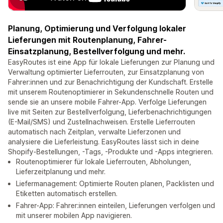
Planung, Optimierung und Verfolgung lokaler
Lieferungen mit Routenplanung, Fahrer-
Einsatzplanung, Bestellverfolgung und mehr.
EasyRoutes ist eine App für lokale Lieferungen zur Planung und
Verwaltung optimierter Lieferrouten, zur Einsatzplanung von
Fahrer:innen und zur Benachrichtigung der Kundschaft. Erstelle
mit unserem Routenoptimierer in Sekundenschnelle Routen und
sende sie an unsere mobile Fahrer-App. Verfolge Lieferungen
live mit Seiten zur Bestellverfolgung, Lieferbenachrichtigungen
(E-Mail/SMS) und Zustellnachweisen. Erstelle Lieferrouten
automatisch nach Zeitplan, verwalte Lieferzonen und
analysiere die Lieferleistung. EasyRoutes lässt sich in deine
Shopify-Bestellungen, -Tags, -Produkte und -Apps integrieren.
Routenoptimierer für lokale Lieferrouten, Abholungen,
Lieferzeitplanung und mehr.
Liefermanagement: Optimierte Routen planen, Packlisten und
Etiketten automatisch erstellen.
Fahrer-App: Fahrer:innen einteilen, Lieferungen verfolgen und
mit unserer mobilen App navigieren.