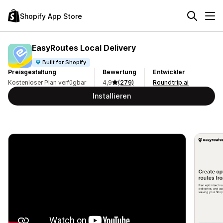
Shopify App Store
EasyRoutes Local Delivery
Built for Shopify
Preisgestaltung
Bewertung
Entwickler
Kostenloser Plan verfügbar
4,9
(279)
Roundtrip.ai
Installieren