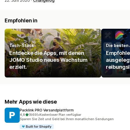
22. Juni 2020 ·
Changelog
Empfohlen in
Tech-Stack
Die besten 
Entdecke die Apps, mit denen
Empfohlen
JOMO Studio neues Wachstum
ausgelegt
erzielt.
reibungsl
Mehr Apps wie diese
Packlink PRO Versandplattform
von 5 Sternen
4,8
(869)
•
Kostenloser Plan verfügbar
869 Rezensionen insgesamt
Sparen Sie Zeit und Geld bei Ihren monatlichen Sendungen
Built for Shopify