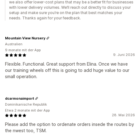
we also offer lower-cost plans that may be a better fit for businesses
with lower delivery volumes. We’ll reach out directly to discuss your
setup and make sure you’re on the plan that best matches your
needs. Thanks again for your feedback.
Mountain View Nursery
Australien
9 monate mit der App
9. Juni 2026
Flexible. Functional. Great support from Elina. Once we have
our training wheels off this is going to add huge value to our
small operation.
dcarmonaimport
Dominikanische Republik
Etwa 2 monate mit der App
28. Mai 2026
Please add the option to ordenate orders insede the routes by
the nwest too, TSM.