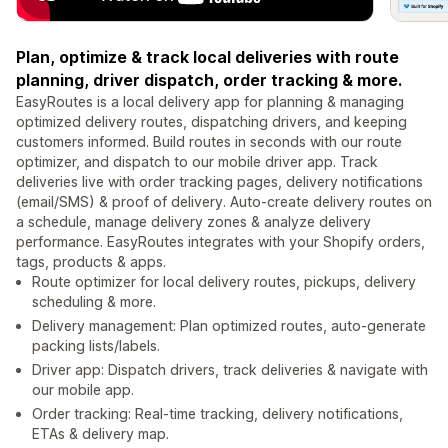
Plan, optimize & track local deliveries with route
planning, driver dispatch, order tracking & more.
EasyRoutes is a local delivery app for planning & managing
optimized delivery routes, dispatching drivers, and keeping
customers informed. Build routes in seconds with our route
optimizer, and dispatch to our mobile driver app. Track
deliveries live with order tracking pages, delivery notifications
(email/SMS) & proof of delivery. Auto-create delivery routes on
a schedule, manage delivery zones & analyze delivery
performance. EasyRoutes integrates with your Shopify orders,
tags, products & apps.
Route optimizer for local delivery routes, pickups, delivery
scheduling & more.
Delivery management: Plan optimized routes, auto-generate
packing lists/labels.
Driver app: Dispatch drivers, track deliveries & navigate with
our mobile app.
Order tracking: Real-time tracking, delivery notifications,
ETAs & delivery map.