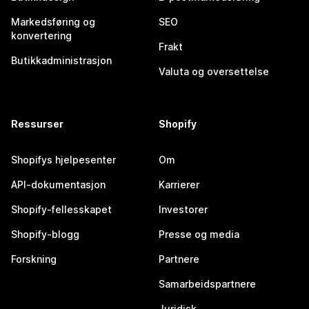
Markedsføring og
SEO
konvertering
Frakt
Butikkadministrasjon
Valuta og oversettelse
Ressurser
Shopify
Shopifys hjelpesenter
Om
API-dokumentasjon
Karrierer
Shopify-fellesskapet
Investorer
Shopify-blogg
Presse og media
Forskning
Partnere
Samarbeidspartnere
Juridisk