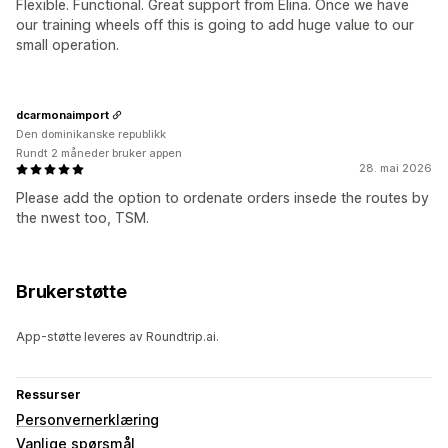
Flexible. Functional. Great support from Elina. Once we have
our training wheels off this is going to add huge value to our
small operation.
dcarmonaimport
Den dominikanske republikk
Rundt 2 måneder bruker appen
28. mai 2026
Please add the option to ordenate orders insede the routes by
the nwest too, TSM.
Brukerstøtte
App-støtte leveres av Roundtrip.ai.
Ressurser
Personvernerklæring
Vanlige spørsmål