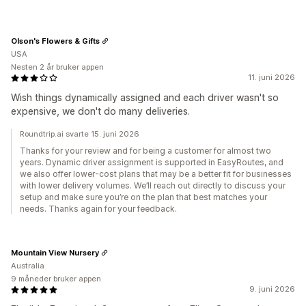
Olson's Flowers & Gifts
USA
Nesten 2 år bruker appen
11. juni 2026
Wish things dynamically assigned and each driver wasn't so
expensive, we don't do many deliveries.
Roundtrip.ai svarte 15. juni 2026
Thanks for your review and for being a customer for almost two
years. Dynamic driver assignment is supported in EasyRoutes, and
we also offer lower-cost plans that may be a better fit for businesses
with lower delivery volumes. We’ll reach out directly to discuss your
setup and make sure you’re on the plan that best matches your
needs. Thanks again for your feedback.
Mountain View Nursery
Australia
9 måneder bruker appen
9. juni 2026