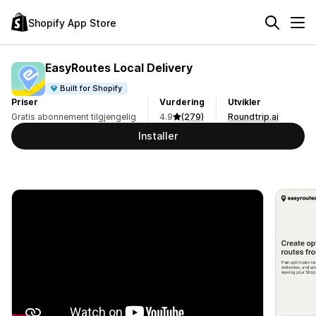
Shopify App Store
EasyRoutes Local Delivery
Built for Shopify
Priser
Vurdering
Utvikler
Gratis abonnement tilgjengelig
4.9
(279)
Roundtrip.ai
Installer