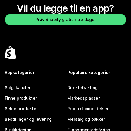
Vil du legge til en app?
Prøv Shopify gratis i tre dager
Appkategorier
Populære kategorier
Salgskanaler
Direktefrakting
Finne produkter
Markedsplasser
Selge produkter
Produktanmeldelser
Bestillinger og levering
Mersalg og pakker
Butikkdesign
E-postmarkedsføring