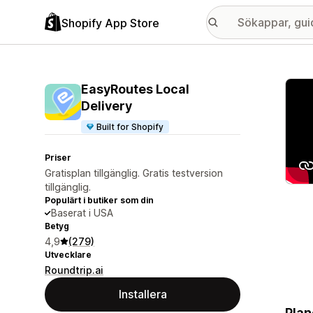
Shopify App Store
Galle
EasyRoutes Local
Delivery
Built for Shopify
Priser
Gratisplan tillgänglig. Gratis testversion
tillgänglig.
Populärt i butiker som din
Baserat i USA
Betyg
4,9
(279)
Utvecklare
Roundtrip.ai
Installera
Plan