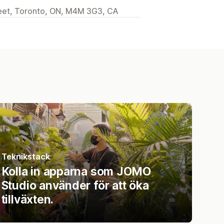
treet, Toronto, ON, M4M 3G3, CA
Teknikstack
Kolla in apparna som JOMO
Studio använder för att öka
tillväxten.