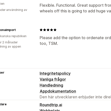
lien
Flexible. Functional. Great support fr
der användning av
wheels off this is going to add huge va
onaimport
kanska republiken
Please add the option to ordenate ord
r 2 månader
too, TSM.
ning av appen
ser
Integritetspolicy
Vanliga frågor
Handledning
Appdokumentation
Den här utvecklaren erbjuder inte dir
klare
Roundtrip.ai
Webbplats