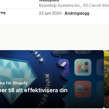
Roundtrip Systems Inc., 50 Carroll S
ring
22 juni 2020 ·
Ändringslogg
rna för Shopify
 till att effektivisera din