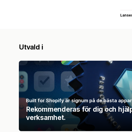
Lanse
Utvald i
Built for Shopify är signum på de bästa appa
Rekommenderas för dig och hjälper
verksamhet.