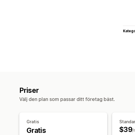
Katego
Priser
Välj den plan som passar ditt företag bäst.
Gratis
Standa
$39
Gratis
/