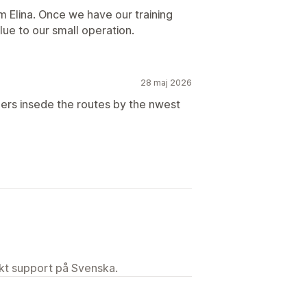
om Elina. Once we have our training
lue to our small operation.
28 maj 2026
ers insede the routes by the nwest
ekt support på Svenska.