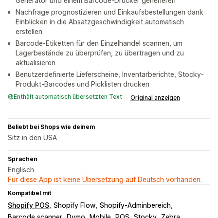
Generator und einem Barcode-Drucker generieren
Nachfrage prognostizieren und Einkaufsbestellungen dank
Einblicken in die Absatzgeschwindigkeit automatisch
erstellen
Barcode-Etiketten für den Einzelhandel scannen, um
Lagerbestände zu überprüfen, zu übertragen und zu
aktualisieren
Benutzerdefinierte Lieferscheine, Inventarberichte, Stocky-
Produkt-Barcodes und Picklisten drucken
Enthält automatisch übersetzten Text
Original anzeigen
Beliebt bei Shops wie deinem
Sitz in den USA
Sprachen
Englisch
Für diese App ist keine Übersetzung auf Deutsch vorhanden.
Kompatibel mit
Shopify POS
Shopify Flow
Shopify-Adminbereich
Barcode scanner
Dymo
Mobile
POS
Stocky
Zebra