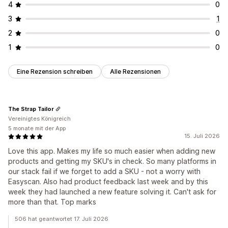
4
0
3
1
2
0
1
0
Eine Rezension schreiben
Alle Rezensionen
The Strap Tailor
Vereinigtes Königreich
5 monate mit der App
15. Juli 2026
Love this app. Makes my life so much easier when adding new
products and getting my SKU's in check. So many platforms in
our stack fail if we forget to add a SKU - not a worry with
Easyscan. Also had product feedback last week and by this
week they had launched a new feature solving it. Can't ask for
more than that. Top marks
506 hat geantwortet 17. Juli 2026