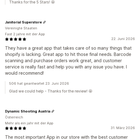
Thanks for the 5 Stars! 🤩
Janitorial Superstore
Vereinigte Staaten
Fast 2 jahre mit der App
22. Juni 2026
They have a great app that takes care of so many things that
shopify is lacking. Great app to hit those final needs. Barcode
scanning and purchase orders work great, and customer
service is really fast and help you with any issue you have. I
would recommend!
506 hat geantwortet 23. Juni 2026
Glad we could help - Thanks for the review! 🤩
Dynamic Shooting Austria
Österreich
Mehr als ein jahr mit der App
31. März 2026
The most important App in our store with the best customer