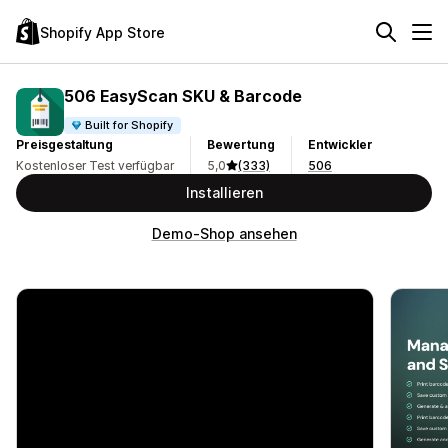
Shopify App Store
506 EasyScan SKU & Barcode
Built for Shopify
Preisgestaltung
Bewertung
Entwickler
Kostenloser Test verfügbar
5,0
(333)
506
Installieren
Demo-Shop ansehen