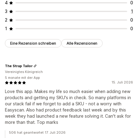
4
0
3
1
2
0
1
0
Eine Rezension schreiben
Alle Rezensionen
The Strap Tailor
Vereinigtes Königreich
5 monate mit der App
15. Juli 2026
Love this app. Makes my life so much easier when adding new
products and getting my SKU's in check. So many platforms in
our stack fail if we forget to add a SKU - not a worry with
Easyscan. Also had product feedback last week and by this
week they had launched a new feature solving it. Can't ask for
more than that. Top marks
506 hat geantwortet 17. Juli 2026