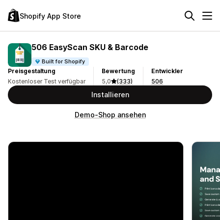
Shopify App Store
506 EasyScan SKU & Barcode
Built for Shopify
Preisgestaltung
Bewertung
Entwickler
Kostenloser Test verfügbar
5,0
(333)
506
Installieren
Demo-Shop ansehen