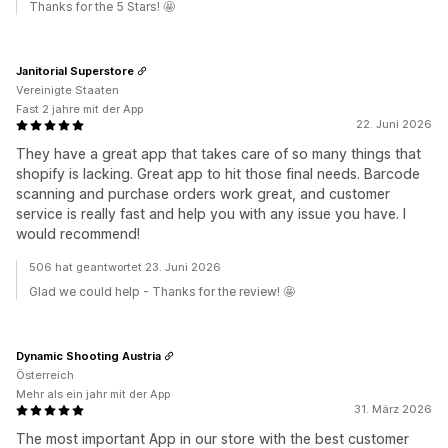
Thanks for the 5 Stars! 🤩
Janitorial Superstore
Vereinigte Staaten
Fast 2 jahre mit der App
22. Juni 2026
They have a great app that takes care of so many things that
shopify is lacking. Great app to hit those final needs. Barcode
scanning and purchase orders work great, and customer
service is really fast and help you with any issue you have. I
would recommend!
506 hat geantwortet 23. Juni 2026
Glad we could help - Thanks for the review! 🤩
Dynamic Shooting Austria
Österreich
Mehr als ein jahr mit der App
31. März 2026
The most important App in our store with the best customer