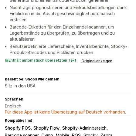
Generator und einem Barcode-Drucker generieren
Nachfrage prognostizieren und Einkaufsbestellungen dank
Einblicken in die Absatzgeschwindigkeit automatisch
erstellen
Barcode-Etiketten für den Einzelhandel scannen, um
Lagerbestände zu überprüfen, zu übertragen und zu
aktualisieren
Benutzerdefinierte Lieferscheine, Inventarberichte, Stocky-
Produkt-Barcodes und Picklisten drucken
Enthält automatisch übersetzten Text
Original anzeigen
Beliebt bei Shops wie deinem
Sitz in den USA
Sprachen
Englisch
Für diese App ist keine Übersetzung auf Deutsch vorhanden.
Kompatibel mit
Shopify POS
Shopify Flow
Shopify-Adminbereich
Barcode scanner
Dymo
Mobile
POS
Stocky
Zebra