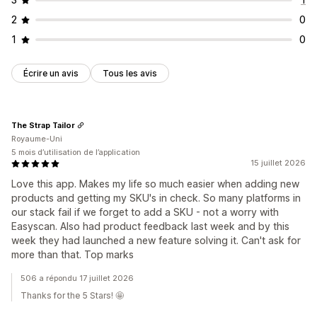
2
0
1
0
Écrire un avis
Tous les avis
The Strap Tailor
Royaume-Uni
5 mois d’utilisation de l’application
15 juillet 2026
Love this app. Makes my life so much easier when adding new
products and getting my SKU's in check. So many platforms in
our stack fail if we forget to add a SKU - not a worry with
Easyscan. Also had product feedback last week and by this
week they had launched a new feature solving it. Can't ask for
more than that. Top marks
506 a répondu 17 juillet 2026
Thanks for the 5 Stars! 🤩