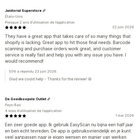
Janitorial Superstore
États-Unis
Presque 2 ans d’utilisation de l’application
22 juin 2026
They have a great app that takes care of so many things that
shopify is lacking. Great app to hit those final needs. Barcode
scanning and purchase orders work great, and customer
service is really fast and help you with any issue you have. I
would recommend!
506 a répondu 23 juin 2026
Glad we could help - Thanks for the review! 🤩
De Goedkoopste Outlet
Pays-Bas
4 mois d’utilisation de l’application
1 mai 2026
Een zeer goede app. Ik gebruik EasyScan nu bijna een half jaar
en ben echt tevreden. De app is gebruiksvriendelijk en je kunt
veel aanpassen naar je eigen wensen en manier van werken.