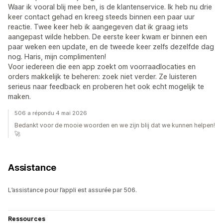
Waar ik vooral blij mee ben, is de klantenservice. Ik heb nu drie
keer contact gehad en kreeg steeds binnen een paar uur
reactie. Twee keer heb ik aangegeven dat ik graag iets
aangepast wilde hebben. De eerste keer kwam er binnen een
paar weken een update, en de tweede keer zelfs dezelfde dag
nog. Haris, mijn complimenten!
Voor iedereen die een app zoekt om voorraadlocaties en
orders makkelijk te beheren: zoek niet verder. Ze luisteren
serieus naar feedback en proberen het ook echt mogelijk te
maken.
506 a répondu 4 mai 2026
Bedankt voor de mooie woorden en we zijn blij dat we kunnen helpen!
🚀
Assistance
L’assistance pour l’appli est assurée par 506.
Ressources