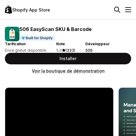
Shopify App Store
506 EasyScan SKU & Barcode
Built for Shopify
Tarification
Note
Développeur
Essai gratuit disponible
5,0
(333)
506
Installer
Voir la boutique de démonstration