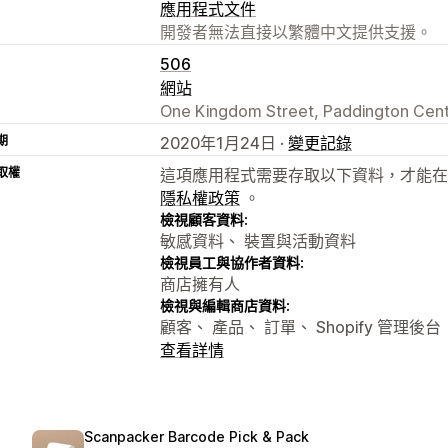
應用程式文件
開發者無法直接以繁體中文提供支援。
506
網站
One Kingdom Street, Paddington Cent
期
2020年1月24日 ·
變更記錄
取權
這項應用程式需要存取以下資料，才能在
隱私權政策
。
檢視顧客資料:
敏感資料、 裝置與活動資料
檢視員工與協作者資料:
商店擁有人
檢視與編輯商店資料:
顧客、 產品、 訂單、 Shopify 管理後台
查看詳情
Scanpacker Barcode Pick & Pack