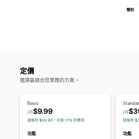
類別
定價
選擇最適合您業務的方案。
Basic
Standa
$9.99
$3
/月
/月
或每年 $99.90，可省 17% 的費用
或每年 $
功能
功能