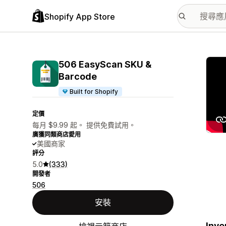
Shopify App Store
主要
506 EasyScan SKU &
Barcode
Built for Shopify
定價
每月 $9.99 起。 提供免費試用。
廣獲同類商店愛用
美國商家
評分
5.0
(333)
開發者
506
安裝
Inve