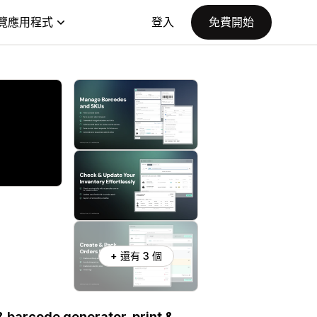
覽應用程式
登入
免費開始
+ 還有 3 個
& barcode generator, print &