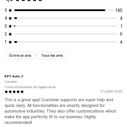
5
140
4
4
3
1
2
0
1
4
Écrire un avis
Tous les avis
KPY Auto
Canada
7 mois d’utilisation de l’application
21 juillet 2026
This is a great app! Customer supports are super help and
quick reply. All functionalities are smartly designed for
automotive industries. They also offer customizations which
make the app perfectly fit to our business. Highly
recommended!