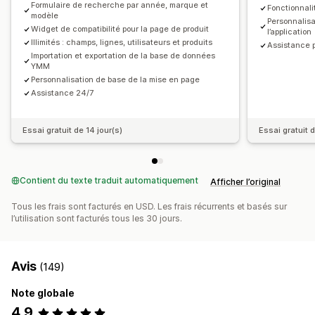
Formulaire de recherche par année, marque et
Fonctionnal
modèle
Personnalis
Widget de compatibilité pour la page de produit
l’application
Illimités : champs, lignes, utilisateurs et produits
Assistance p
Importation et exportation de la base de données
YMM
Personnalisation de base de la mise en page
Assistance 24/7
Essai gratuit de 14 jour(s)
Essai gratuit d
Contient du texte traduit automatiquement
Afficher l’original
Tous les frais sont facturés en USD. Les frais récurrents et basés sur
l’utilisation sont facturés tous les 30 jours.
Avis
(149)
Note globale
4,9