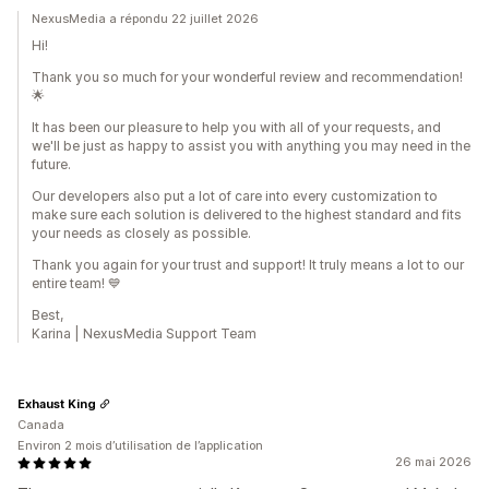
NexusMedia a répondu 22 juillet 2026
Hi!
Thank you so much for your wonderful review and recommendation!
🌟
It has been our pleasure to help you with all of your requests, and
we'll be just as happy to assist you with anything you may need in the
future.
Our developers also put a lot of care into every customization to
make sure each solution is delivered to the highest standard and fits
your needs as closely as possible.
Thank you again for your trust and support! It truly means a lot to our
entire team! 💙
Best,
Karina | NexusMedia Support Team
Exhaust King
Canada
Environ 2 mois d’utilisation de l’application
26 mai 2026