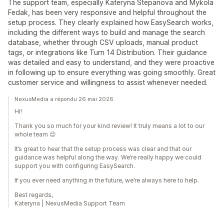
The support team, especially Kateryna Stepanova and Mykola
Fedak, has been very responsive and helpful throughout the
setup process. They clearly explained how EasySearch works,
including the different ways to build and manage the search
database, whether through CSV uploads, manual product
tags, or integrations like Turn 14 Distribution. Their guidance
was detailed and easy to understand, and they were proactive
in following up to ensure everything was going smoothly. Great
customer service and willingness to assist whenever needed.
NexusMedia a répondu 26 mai 2026
Hi!
Thank you so much for your kind review! It truly means a lot to our
whole team 😊
It’s great to hear that the setup process was clear and that our
guidance was helpful along the way. We’re really happy we could
support you with configuring EasySearch.
If you ever need anything in the future, we’re always here to help.
Best regards,
Kateryna | NexusMedia Support Team