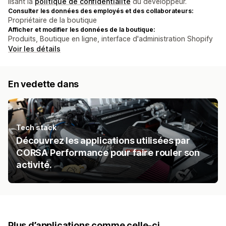
lisant la
politique de confidentialité
du développeur.
Consulter les données des employés et des collaborateurs:
Propriétaire de la boutique
Afficher et modifier les données de la boutique:
Produits, Boutique en ligne, interface d'administration Shopify
Voir les détails
En vedette dans
Tech stack
Découvrez les applications utilisées par
CORSA Performance pour faire rouler son
activité.
Plus d’applications comme celle-ci