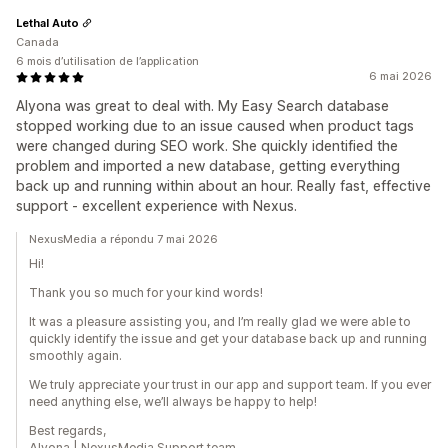
Lethal Auto
Canada
6 mois d’utilisation de l’application
6 mai 2026
Alyona was great to deal with. My Easy Search database
stopped working due to an issue caused when product tags
were changed during SEO work. She quickly identified the
problem and imported a new database, getting everything
back up and running within about an hour. Really fast, effective
support - excellent experience with Nexus.
NexusMedia a répondu 7 mai 2026
Hi!
Thank you so much for your kind words!
It was a pleasure assisting you, and I’m really glad we were able to
quickly identify the issue and get your database back up and running
smoothly again.
We truly appreciate your trust in our app and support team. If you ever
need anything else, we’ll always be happy to help!
Best regards,
Alyona | NexusMedia Support team