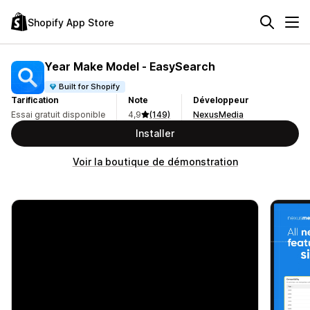
Shopify App Store
Year Make Model ‑ EasySearch
Built for Shopify
Tarification
Note
Développeur
Essai gratuit disponible
4,9
(149)
NexusMedia
Installer
Voir la boutique de démonstration