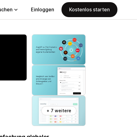
uchen
Einloggen
Kostenlos starten
+ 7 weitere
infachung globaler