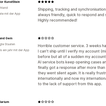
lor KunstStein
hland
Shipping, tracking and synchronisatio
te mit der App
always friendly, quick to respond and 
Highly recommended!
 and Gem
igte Staaten
Horrible customer service. 3 weeks h
s ein jahr mit der App
I can't ship until I verify my account 
before but all of a sudden my account
AI service bots keep opening cases an
finally got a response after more tha
they went silent again. It is really frust
internationally and now my internatio
to the lack of support from this app.
larium