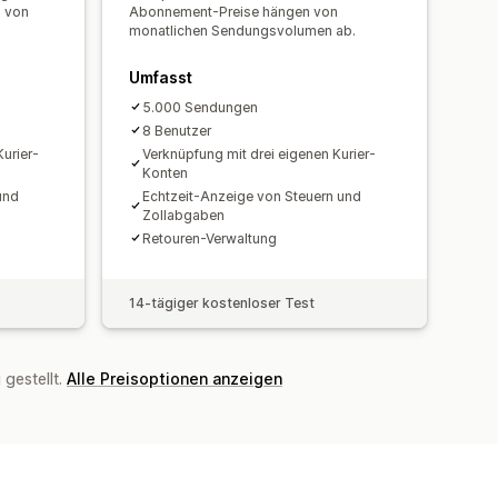
n von
Abonnement-Preise hängen von
monatlichen Sendungsvolumen ab.
Umfasst
5.000 Sendungen
8 Benutzer
urier-
Verknüpfung mit drei eigenen Kurier-
Konten
und
Echtzeit-Anzeige von Steuern und
Zollabgaben
Retouren-Verwaltung
14-tägiger kostenloser Test
gestellt.
Alle Preisoptionen anzeigen