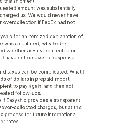
nd this shipment.
quested amount was substantially
 charged us. We would never have
 overcollection if FedEx had not
syship for an itemized explanation of
ge was calculated, why FedEx
and whether any overcollected or
 I have not received a response
 and taxes can be complicated. What I
ds of dollars in prepaid import
pient to pay again, and then not
peated follow-ups.
 if Easyship provides a transparent
/over-collected charges, but at this
ax process for future international
er rates.