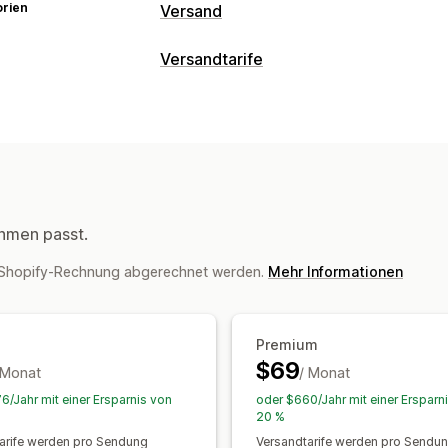
orien
Versand
Etiketten und Verpackung
Versandtarife
Etiketterstellung
Etikettanpassung
S
Tarifberechnung
Lieferscheine
Zolldokumente
Rücks
Pauschale
Versanddienstleister-basi
Scannen per Barcode
Kommissionierl
Produktbasiert
Mengenbasiert
Gewi
Versandregeln
Lieferdatum
Bestells
Mehrere Zonen
Mehrere Versandque
Versanddienstleisterauswahl
Versand
Anpassung
Verwaltung von Lieferungen
hmen passt.
Benutzerdefinierte Benachrichtigung
Bestellsynchronisierung
Tracking in 
r Shopify-Rechnung abgerechnet werden.
Mehr Informationen
Tarife ausblenden
Mehrere Sprachen
Tracking-Seite mit Branding
E-Mail-
Benutzerdefinierte Regeln
Versandanalysen
Premium
$69
 Monat
/ Monat
6/Jahr mit einer Ersparnis von
oder $660/Jahr mit einer Ersparn
20 %
arife werden pro Sendung
Versandtarife werden pro Sendu