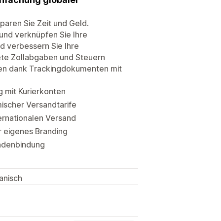
paren Sie Zeit und Geld.
 und verknüpfen Sie Ihre
d verbessern Sie Ihre
ete Zollabgaben und Steuern
gen dank Trackingdokumenten mit
 mit Kurierkonten
ischer Versandtarife
ernationalen Versand
r eigenes Branding
undenbindung
anisch