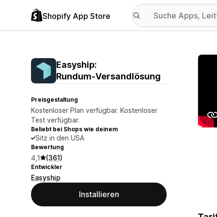
Shopify App Store
Vorge
Easyship:
Rundum‑Versandlösung
Preisgestaltung
Kostenloser Plan verfügbar. Kostenloser
Test verfügbar.
Beliebt bei Shops wie deinem
Sitz in den USA
Bewertung
4,1
(361)
Entwickler
Easyship
Installieren
Tari