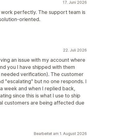
17. Juni 2026
n work perfectly. The support team is
solution-oriented.
22. Juli 2026
aving an issue with my account where
(mind you I have shipped with them
 needed verification). The customer
d "escalating" but no one responds. I
n a week and when I replied back,
rating since this is what I use to ship
nal customers are being affected due
Bearbeitet am 1. August 2026