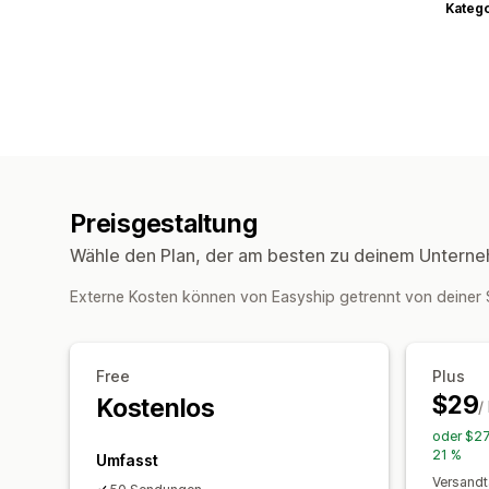
Kateg
Preisgestaltung
Wähle den Plan, der am besten zu deinem Unterne
Externe Kosten können von Easyship getrennt von deine
Free
Plus
$29
Kostenlos
/
oder $27
21 %
Umfasst
Versandt