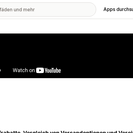
Apps durchs
stellte Bildergalerie
frabatte, Vergleich von Versandoptionen und Vere