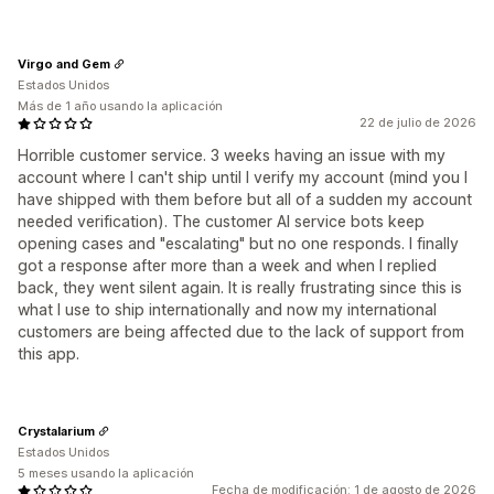
Virgo and Gem
Estados Unidos
Más de 1 año usando la aplicación
22 de julio de 2026
Horrible customer service. 3 weeks having an issue with my
account where I can't ship until I verify my account (mind you I
have shipped with them before but all of a sudden my account
needed verification). The customer AI service bots keep
opening cases and "escalating" but no one responds. I finally
got a response after more than a week and when I replied
back, they went silent again. It is really frustrating since this is
what I use to ship internationally and now my international
customers are being affected due to the lack of support from
this app.
Crystalarium
Estados Unidos
5 meses usando la aplicación
Fecha de modificación: 1 de agosto de 2026