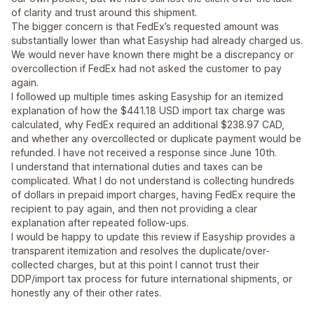
of clarity and trust around this shipment.
The bigger concern is that FedEx’s requested amount was
substantially lower than what Easyship had already charged us.
We would never have known there might be a discrepancy or
overcollection if FedEx had not asked the customer to pay
again.
I followed up multiple times asking Easyship for an itemized
explanation of how the $441.18 USD import tax charge was
calculated, why FedEx required an additional $238.97 CAD,
and whether any overcollected or duplicate payment would be
refunded. I have not received a response since June 10th.
I understand that international duties and taxes can be
complicated. What I do not understand is collecting hundreds
of dollars in prepaid import charges, having FedEx require the
recipient to pay again, and then not providing a clear
explanation after repeated follow-ups.
I would be happy to update this review if Easyship provides a
transparent itemization and resolves the duplicate/over-
collected charges, but at this point I cannot trust their
DDP/import tax process for future international shipments, or
honestly any of their other rates.