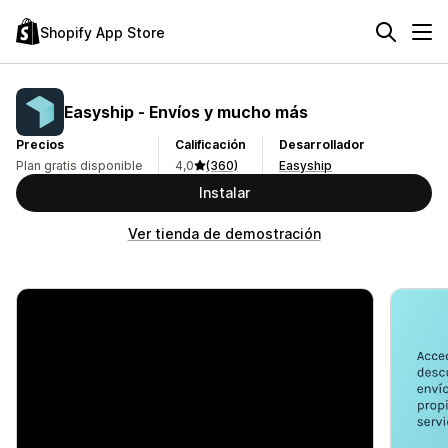
Shopify App Store
Easyship ‑ Envíos y mucho más
Precios
Calificación
Desarrollador
Plan gratis disponible
4,0
(360)
Easyship
Instalar
Ver tienda de demostración