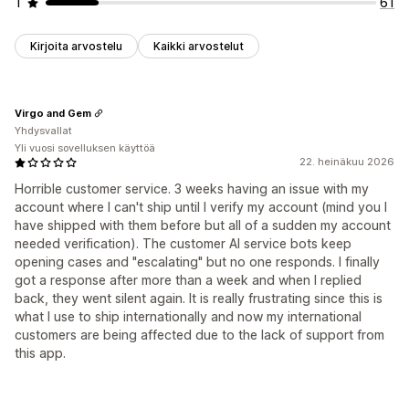
1
61
Kirjoita arvostelu
Kaikki arvostelut
Virgo and Gem
Yhdysvallat
Yli vuosi sovelluksen käyttöä
22. heinäkuu 2026
Horrible customer service. 3 weeks having an issue with my
account where I can't ship until I verify my account (mind you I
have shipped with them before but all of a sudden my account
needed verification). The customer AI service bots keep
opening cases and "escalating" but no one responds. I finally
got a response after more than a week and when I replied
back, they went silent again. It is really frustrating since this is
what I use to ship internationally and now my international
customers are being affected due to the lack of support from
this app.