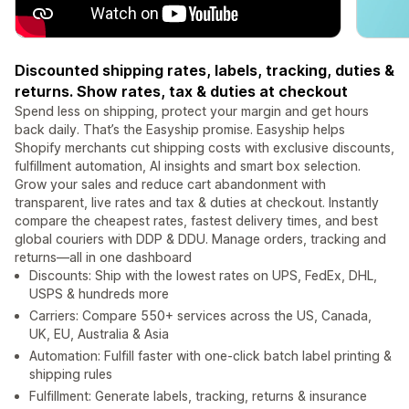
Discounted shipping rates, labels, tracking, duties &
returns. Show rates, tax & duties at checkout
Spend less on shipping, protect your margin and get hours
back daily. That’s the Easyship promise. Easyship helps
Shopify merchants cut shipping costs with exclusive discounts,
fulfillment automation, AI insights and smart box selection.
Grow your sales and reduce cart abandonment with
transparent, live rates and tax & duties at checkout. Instantly
compare the cheapest rates, fastest delivery times, and best
global couriers with DDP & DDU. Manage orders, tracking and
returns—all in one dashboard
Discounts: Ship with the lowest rates on UPS, FedEx, DHL,
USPS & hundreds more
Carriers: Compare 550+ services across the US, Canada,
UK, EU, Australia & Asia
Automation: Fulfill faster with one-click batch label printing &
shipping rules
Fulfillment: Generate labels, tracking, returns & insurance