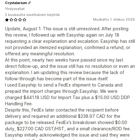
Crystalarium
Yhdysvallat
5 kuukautta sovelluksen käyttöä
Muokattu 1. elokuu 2026
Update, August 1: This issue is still unresolved. After posting
this review, I followed up with Easyship again on July 18
requesting a clear explanation and escalation. Easyship has still
not provided an itemized explanation, confirmed a refund, or
offered any meaningful resolution.
At this point, nearly two weeks have passed since my last
direct follow-up, and the issue still has no resolution or even an
explanation. I am updating this review because the lack of
follow-through has become part of the issue itself.
I used Easyship to send a FedEx shipment to Canada and
prepaid the import charges through Easyship. We were
charged $441.18 USD for Import Tax plus a $15.00 USD DDP
Handling Fee.
Despite this, FedEx later contacted the recipient before
delivery and required an additional $238.97 CAD for the
package to be released. FedEx’s breakdown showed $0.00
duty, $227.00 CAD GST/HST, and a small clearance/ROD fee.
Easyship initially acknowledged the issue and said they were