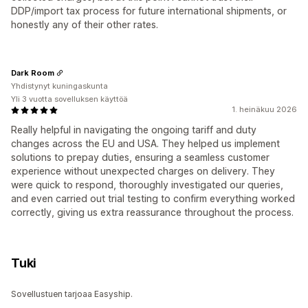
DDP/import tax process for future international shipments, or
honestly any of their other rates.
Dark Room
Yhdistynyt kuningaskunta
Yli 3 vuotta sovelluksen käyttöä
1. heinäkuu 2026
Really helpful in navigating the ongoing tariff and duty
changes across the EU and USA. They helped us implement
solutions to prepay duties, ensuring a seamless customer
experience without unexpected charges on delivery. They
were quick to respond, thoroughly investigated our queries,
and even carried out trial testing to confirm everything worked
correctly, giving us extra reassurance throughout the process.
Tuki
Sovellustuen tarjoaa Easyship.