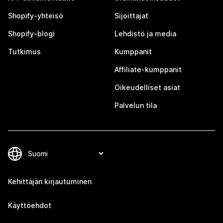
Shopify-yhteisö
Sijoittajat
Shopify-blogi
Lehdistö ja media
Tutkimus
Kumppanit
Affiliate-kumppanit
Oikeudelliset asiat
Palvelun tila
Kehittäjän kirjautuminen
Käyttöehdot