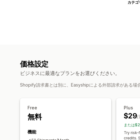
カテゴ
価格設定
ビジネスに最適なプランをお選びください。
Shopify請求書とは別に、Easyshipによる外部請求がある
Free
Plus
$29
無料
/
または$2
機能
Try risk-
credits. 