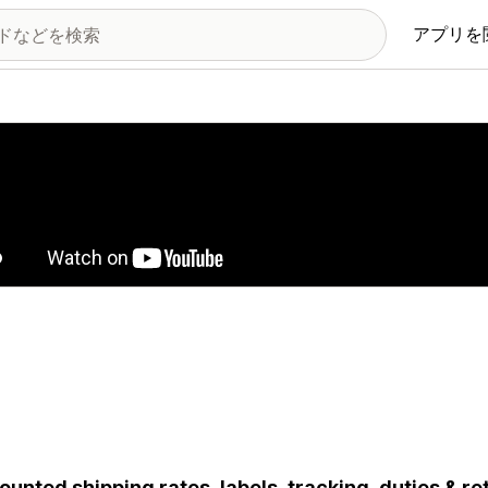
アプリを
の画像ギャラリー
ounted shipping rates, labels, tracking, duties & re