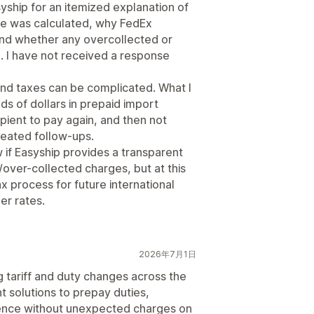
syship for an itemized explanation of
ge was calculated, why FedEx
and whether any overcollected or
 I have not received a response
 and taxes can be complicated. What I
ds of dollars in prepaid import
pient to pay again, and then not
peated follow-ups.
 if Easyship provides a transparent
/over-collected charges, but at this
ax process for future international
er rates.
2026年7月1日
ng tariff and duty changes across the
 solutions to prepay duties,
ence without unexpected charges on