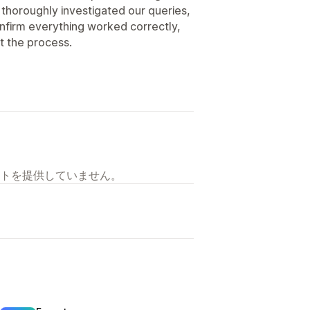
 thoroughly investigated our queries,
confirm everything worked correctly,
t the process.
トを提供していません。