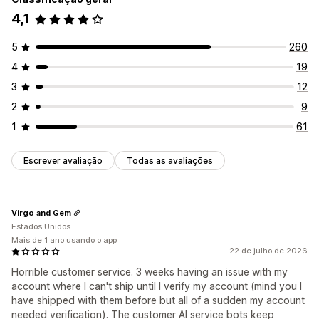
4,1
5
260
4
19
3
12
2
9
1
61
Escrever avaliação
Todas as avaliações
Virgo and Gem
Estados Unidos
Mais de 1 ano usando o app
22 de julho de 2026
Horrible customer service. 3 weeks having an issue with my
account where I can't ship until I verify my account (mind you I
have shipped with them before but all of a sudden my account
needed verification). The customer AI service bots keep