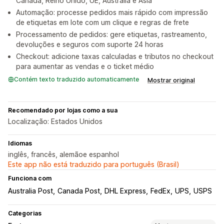
Canadá, Reino Unido, UE, Austrália e Ásia
Automação: processe pedidos mais rápido com impressão
de etiquetas em lote com um clique e regras de frete
Processamento de pedidos: gere etiquetas, rastreamento,
devoluções e seguros com suporte 24 horas
Checkout: adicione taxas calculadas e tributos no checkout
para aumentar as vendas e o ticket médio
Contém texto traduzido automaticamente
Mostrar original
Recomendado por lojas como a sua
Localização: Estados Unidos
Idiomas
inglês, francês, alemãoe espanhol
Este app não está traduzido para português (Brasil)
Funciona com
Australia Post
Canada Post
DHL Express
FedEx
UPS
USPS
Categorias