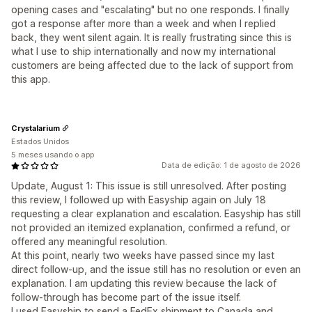
opening cases and "escalating" but no one responds. I finally
got a response after more than a week and when I replied
back, they went silent again. It is really frustrating since this is
what I use to ship internationally and now my international
customers are being affected due to the lack of support from
this app.
Crystalarium
Estados Unidos
5 meses usando o app
Data de edição: 1 de agosto de 2026
Update, August 1: This issue is still unresolved. After posting
this review, I followed up with Easyship again on July 18
requesting a clear explanation and escalation. Easyship has still
not provided an itemized explanation, confirmed a refund, or
offered any meaningful resolution.
At this point, nearly two weeks have passed since my last
direct follow-up, and the issue still has no resolution or even an
explanation. I am updating this review because the lack of
follow-through has become part of the issue itself.
I used Easyship to send a FedEx shipment to Canada and