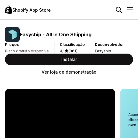
Shopify App Store
Easyship ‑ All in One Shipping
Preços
Classificação
Desenvolvedor
Plano gratuito disponível
4,1
(361)
Easyship
Instalar
Ver loja de demonstração