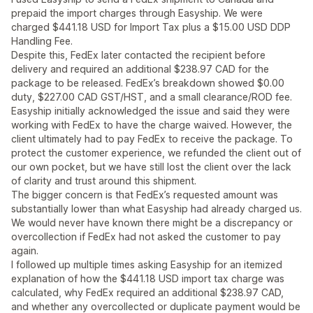
prepaid the import charges through Easyship. We were
charged $441.18 USD for Import Tax plus a $15.00 USD DDP
Handling Fee.
Despite this, FedEx later contacted the recipient before
delivery and required an additional $238.97 CAD for the
package to be released. FedEx’s breakdown showed $0.00
duty, $227.00 CAD GST/HST, and a small clearance/ROD fee.
Easyship initially acknowledged the issue and said they were
working with FedEx to have the charge waived. However, the
client ultimately had to pay FedEx to receive the package. To
protect the customer experience, we refunded the client out of
our own pocket, but we have still lost the client over the lack
of clarity and trust around this shipment.
The bigger concern is that FedEx’s requested amount was
substantially lower than what Easyship had already charged us.
We would never have known there might be a discrepancy or
overcollection if FedEx had not asked the customer to pay
again.
I followed up multiple times asking Easyship for an itemized
explanation of how the $441.18 USD import tax charge was
calculated, why FedEx required an additional $238.97 CAD,
and whether any overcollected or duplicate payment would be