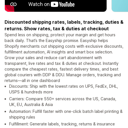
Discounted shipping rates, labels, tracking, duties &
returns. Show rates, tax & duties at checkout
Spend less on shipping, protect your margin and get hours
back daily. That’s the Easyship promise. Easyship helps
Shopify merchants cut shipping costs with exclusive discounts,
fulfillment automation, AI insights and smart box selection.
Grow your sales and reduce cart abandonment with
transparent, live rates and tax & duties at checkout. Instantly
compare the cheapest rates, fastest delivery times, and best
global couriers with DDP & DDU. Manage orders, tracking and
returns—all in one dashboard
Discounts: Ship with the lowest rates on UPS, FedEx, DHL,
USPS & hundreds more
Carriers: Compare 550+ services across the US, Canada,
UK, EU, Australia & Asia
Automation: Fulfill faster with one-click batch label printing &
shipping rules
Fulfillment: Generate labels, tracking, returns & insurance