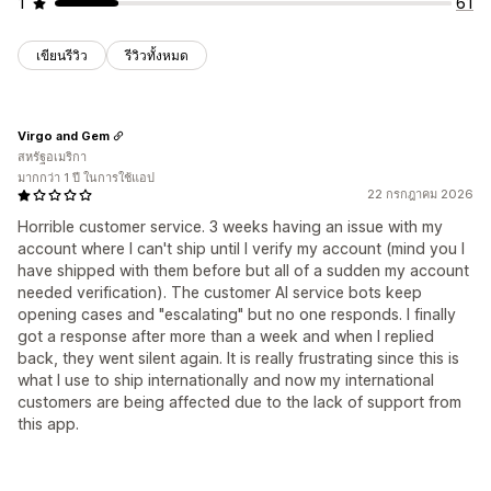
1
61
เขียนรีวิว
รีวิวทั้งหมด
Virgo and Gem
สหรัฐอเมริกา
มากกว่า 1 ปี ในการใช้แอป
22 กรกฎาคม 2026
Horrible customer service. 3 weeks having an issue with my
account where I can't ship until I verify my account (mind you I
have shipped with them before but all of a sudden my account
needed verification). The customer AI service bots keep
opening cases and "escalating" but no one responds. I finally
got a response after more than a week and when I replied
back, they went silent again. It is really frustrating since this is
what I use to ship internationally and now my international
customers are being affected due to the lack of support from
this app.