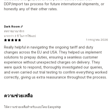
DDP/import tax process for future international shipments, or
honestly any of their other rates.
Dark Room
สหราชอาณาจักร
มากกว่า 3 ปี ในการใช้แอป
1 กรกฎาคม 2026
Really helpful in navigating the ongoing tariff and duty
changes across the EU and USA. They helped us implement
solutions to prepay duties, ensuring a seamless customer
experience without unexpected charges on delivery. They
were quick to respond, thoroughly investigated our queries,
and even carried out trial testing to confirm everything worked
correctly, giving us extra reassurance throughout the process.
ความช่วยเหลือ
ให้ความช่วยเหลือสำหรับแอปโดย Easyship