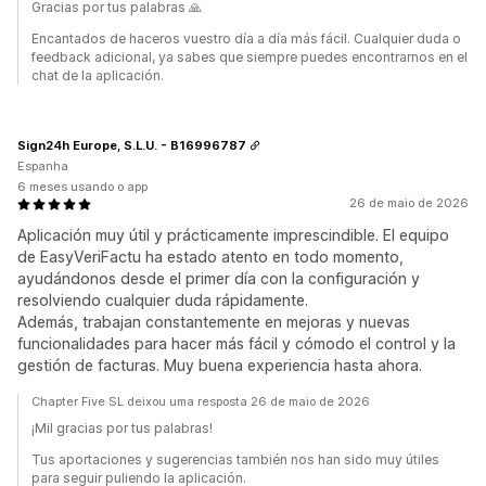
Gracias por tus palabras 🙏
Encantados de haceros vuestro día a día más fácil. Cualquier duda o
feedback adicional, ya sabes que siempre puedes encontrarnos en el
chat de la aplicación.
Sign24h Europe, S.L.U. - B16996787
Espanha
6 meses usando o app
26 de maio de 2026
Aplicación muy útil y prácticamente imprescindible. El equipo
de EasyVeriFactu ha estado atento en todo momento,
ayudándonos desde el primer día con la configuración y
resolviendo cualquier duda rápidamente.
Además, trabajan constantemente en mejoras y nuevas
funcionalidades para hacer más fácil y cómodo el control y la
gestión de facturas. Muy buena experiencia hasta ahora.
Chapter Five SL deixou uma resposta 26 de maio de 2026
¡Mil gracias por tus palabras!
Tus aportaciones y sugerencias también nos han sido muy útiles
para seguir puliendo la aplicación.