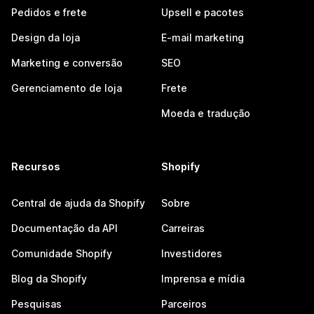
Pedidos e frete
Upsell e pacotes
Design da loja
E-mail marketing
Marketing e conversão
SEO
Gerenciamento de loja
Frete
Moeda e tradução
Recursos
Shopify
Central de ajuda da Shopify
Sobre
Documentação da API
Carreiras
Comunidade Shopify
Investidores
Blog da Shopify
Imprensa e mídia
Pesquisas
Parceiros