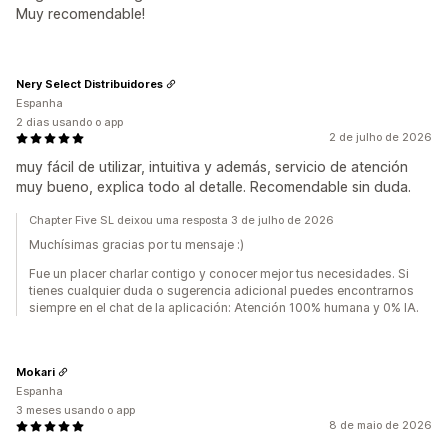
Muy recomendable!
Nery Select Distribuidores
Espanha
2 dias usando o app
2 de julho de 2026
muy fácil de utilizar, intuitiva y además, servicio de atención
muy bueno, explica todo al detalle. Recomendable sin duda.
Chapter Five SL deixou uma resposta 3 de julho de 2026
Muchísimas gracias por tu mensaje :)
Fue un placer charlar contigo y conocer mejor tus necesidades. Si
tienes cualquier duda o sugerencia adicional puedes encontrarnos
siempre en el chat de la aplicación: Atención 100% humana y 0% IA.
Mokari
Espanha
3 meses usando o app
8 de maio de 2026