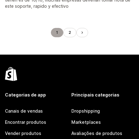
este soporte, rapido y efectivo
1
2
Categorias de app
Principais categorias
Canais de vendas
Dropshipping
Encontrar produtos
Marketplaces
Vender produtos
Avaliações de produtos