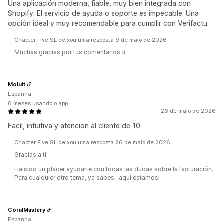
Una aplicación moderna, fiable, muy bien integrada con
Shopify. El servicio de ayuda o soporte es impecable. Una
opción ideal y muy recomendable para cumplir con Verifactu.
Chapter Five SL deixou uma resposta 9 de maio de 2026
Muchas gracias por tus comentarios :)
Moluit
Espanha
6 meses usando o app
26 de maio de 2026
Facil, intuitiva y atencion al cliente de 10
Chapter Five SL deixou uma resposta 26 de maio de 2026
Gracias a ti.
Ha sido un placer ayudarte con todas las dudas sobre la facturación.
Para cualquier otro tema, ya sabes, ¡aquí estamos!
CoralMastery
Espanha