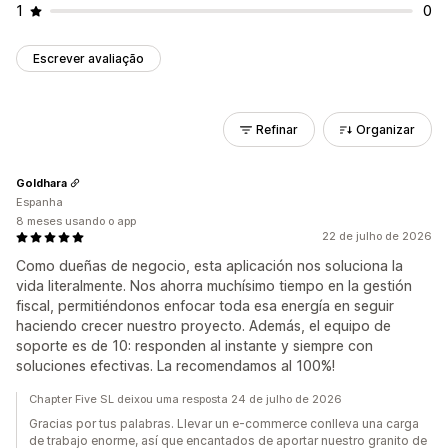
1
0
Escrever avaliação
Refinar
Organizar
Goldhara
Espanha
8 meses usando o app
22 de julho de 2026
Como dueñas de negocio, esta aplicación nos soluciona la
vida literalmente. Nos ahorra muchísimo tiempo en la gestión
fiscal, permitiéndonos enfocar toda esa energía en seguir
haciendo crecer nuestro proyecto. Además, el equipo de
soporte es de 10: responden al instante y siempre con
soluciones efectivas. La recomendamos al 100%!
Chapter Five SL deixou uma resposta 24 de julho de 2026
Gracias por tus palabras. Llevar un e-commerce conlleva una carga
de trabajo enorme, así que encantados de aportar nuestro granito de