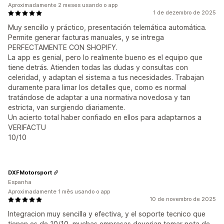
Aproximadamente 2 meses usando o app
1 de dezembro de 2025
Muy sencillo y práctico, presentación telemática automática.
Permite generar facturas manuales, y se intrega
PERFECTAMENTE CON SHOPIFY.
La app es genial, pero lo realmente bueno es el equipo que
tiene detrás. Atienden todas las dudas y consultas con
celeridad, y adaptan el sistema a tus necesidades. Trabajan
duramente para limar los detalles que, como es normal
tratándose de adaptar a una normativa novedosa y tan
estricta, van surgiendo diariamente.
Un acierto total haber confiado en ellos para adaptarnos a
VERIFACTU
10/10
DXFMotorsport
Espanha
Aproximadamente 1 mês usando o app
10 de novembro de 2025
Integracion muy sencilla y efectiva, y el soporte tecnico que
tienen es de 10/10, muchas empresas deverian tomar nota de