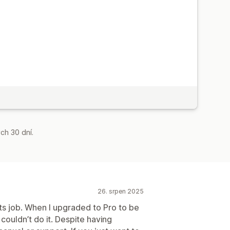
ch 30 dní.
26. srpen 2025
 its job. When I upgraded to Pro to be
I couldn’t do it. Despite having