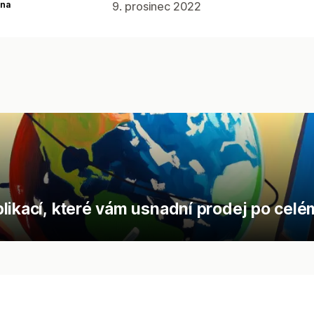
na
9. prosinec 2022
likací, které vám usnadní prodej po celé