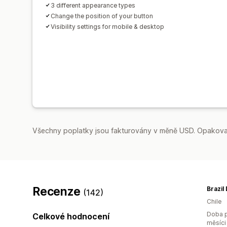
3 different appearance types
Change the position of your button
Visibility settings for mobile & desktop
Všechny poplatky jsou fakturovány v měně USD. Opakovan
Recenze
Brazil
(142)
Chile
Doba p
Celkové hodnocení
měsíci