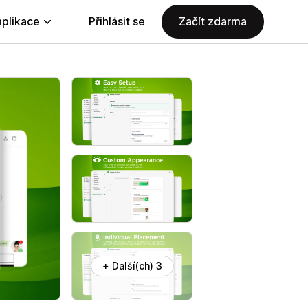
aplikace
Přihlásit se
Začít zdarma
+ Další(ch) 3