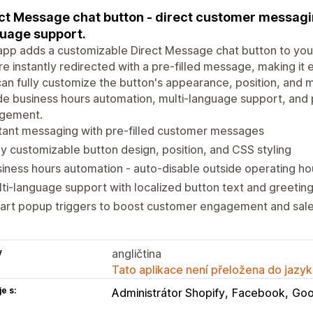
ct Message chat button - direct customer messagin
uage support.
app adds a customizable Direct Message chat button to your
re instantly redirected with a pre-filled message, making it 
an fully customize the button's appearance, position, and
de business hours automation, multi-language support, and 
gement.
tant messaging with pre-filled customer messages
ly customizable button design, position, and CSS styling
iness hours automation - auto-disable outside operating ho
ti-language support with localized button text and greetin
art popup triggers to boost customer engagement and sal
y
angličtina
Tato aplikace není přeložena do jazyk
e s:
Administrátor Shopify
Facebook
Goo