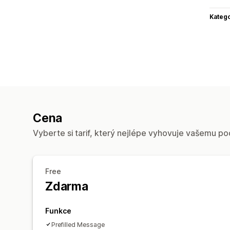
Katego
Cena
Vyberte si tarif, který nejlépe vyhovuje vašemu po
Free
Zdarma
Funkce
Prefilled Message