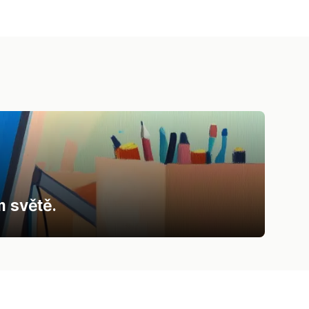
m světě.