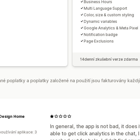
Business Hours
Multi Language Support
Color, size & custom styling
Dynamic variables
Google Analytics & Meta Pixel
Notification badge
Page Exclusions
14denní zkušební verze zdarma
é poplatky a poplatky založené na použití jsou fakturovány každý
 Design Home
In general, the app is not bad, it does
oužívání aplikace: 3
able to get click analytics in the chat, 