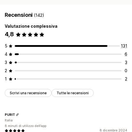
Recensioni
(142)
Valutazione complessiva
4,8
5
131
4
6
3
3
2
0
1
2
Scrivi una recensione
Tutte le recensioni
PURIT
Italia
8 minuti di utilizzo dell’app
8 dicembre 2024