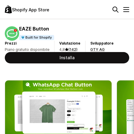
Shopify App Store
EAZE Button
Built for Shopify
Prezzi
Valutazione
Sviluppatore
Piano gratuito disponibile
4,8
(142)
GTY AG
Installa