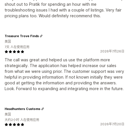
shout out to Pratik for spending an hour with me
troubleshooting issues I had with a couple of listings. Very fair
pricing plans too. Would definitely recommend this.
Treasure Trove Finds
美国
7天 人在使用应用
2026年7月26日
The call was great and helped us use the platform more
strategically. The application has helped increase our sales
from what we were using prior. The customer support was very
helpful in providing information. If not known initially they were
good at getting the information and providing the answers.
Look. Forward to expanding and integrating more in the future.
Headhunters Customs
美国
大约2小时 人在使用应用
2026年7月20日