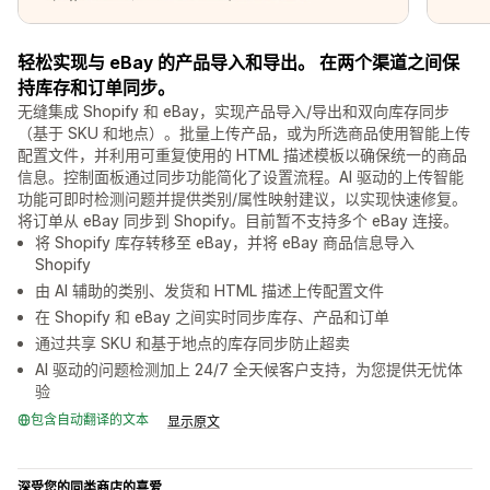
轻松实现与 eBay 的产品导入和导出。 在两个渠道之间保
持库存和订单同步。
无缝集成 Shopify 和 eBay，实现产品导入/导出和双向库存同步
（基于 SKU 和地点）。批量上传产品，或为所选商品使用智能上传
配置文件，并利用可重复使用的 HTML 描述模板以确保统一的商品
信息。控制面板通过同步功能简化了设置流程。AI 驱动的上传智能
功能可即时检测问题并提供类别/属性映射建议，以实现快速修复。
将订单从 eBay 同步到 Shopify。目前暂不支持多个 eBay 连接。
将 Shopify 库存转移至 eBay，并将 eBay 商品信息导入
Shopify
由 AI 辅助的类别、发货和 HTML 描述上传配置文件
在 Shopify 和 eBay 之间实时同步库存、产品和订单
通过共享 SKU 和基于地点的库存同步防止超卖
AI 驱动的问题检测加上 24/7 全天候客户支持，为您提供无忧体
验
包含自动翻译的文本
显示原文
深受您的同类商店的喜爱