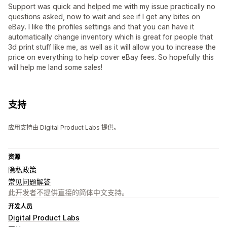
Support was quick and helped me with my issue practically no
questions asked, now to wait and see if I get any bites on
eBay. I like the profiles settings and that you can have it
automatically change inventory which is great for people that
3d print stuff like me, as well as it will allow you to increase the
price on everything to help cover eBay fees. So hopefully this
will help me land some sales!
支持
应用支持由 Digital Product Labs 提供。
资源
隐私政策
常见问题解答
此开发者不提供直接的简体中文支持。
开发人员
Digital Product Labs