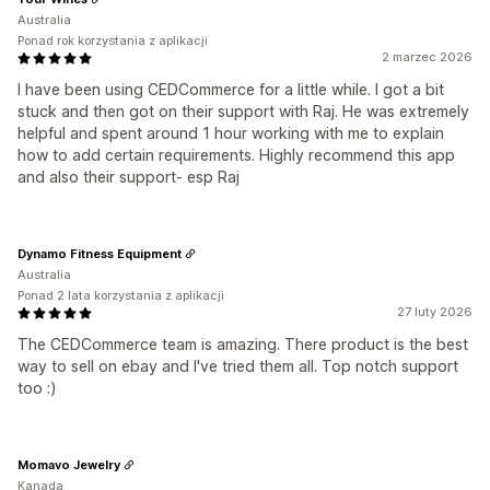
Australia
Ponad rok korzystania z aplikacji
2 marzec 2026
I have been using CEDCommerce for a little while. I got a bit
stuck and then got on their support with Raj. He was extremely
helpful and spent around 1 hour working with me to explain
how to add certain requirements. Highly recommend this app
and also their support- esp Raj
Dynamo Fitness Equipment
Australia
Ponad 2 lata korzystania z aplikacji
27 luty 2026
The CEDCommerce team is amazing. There product is the best
way to sell on ebay and I've tried them all. Top notch support
too :)
Momavo Jewelry
Kanada