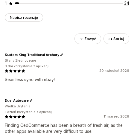
1
34
Napisz recenzję
Zawęź
Sortuj
Kustom King Traditional Archery
Stany Zjednoczone
3 dni korzystania z aplikacji
20 kwiecień 2026
Seamless sync with ebay!
Duel Autocare
Wielka Brytania
1 dzień korzystania z aplikacji
11 marzec 2026
Finding CedCommerce has been a breath of fresh air, as the
other apps available are very difficult to use.