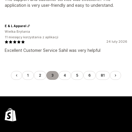
application is very user-friendly and easy to understand.
E & L Apparel
Wielka Brytania
11 miesięcy korzystania z aplikacji
24 luty 2026
Excellent Customer Service Sahil was very helpful
1
2
3
4
5
6
81