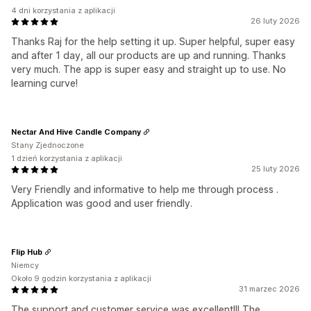
4 dni korzystania z aplikacji
26 luty 2026
Thanks Raj for the help setting it up. Super helpful, super easy
and after 1 day, all our products are up and running. Thanks
very much. The app is super easy and straight up to use. No
learning curve!
Nectar And Hive Candle Company
Stany Zjednoczone
1 dzień korzystania z aplikacji
25 luty 2026
Very Friendly and informative to help me through process .
Application was good and user friendly.
Flip Hub
Niemcy
Około 9 godzin korzystania z aplikacji
31 marzec 2026
The support and customer service was excellent!!! The