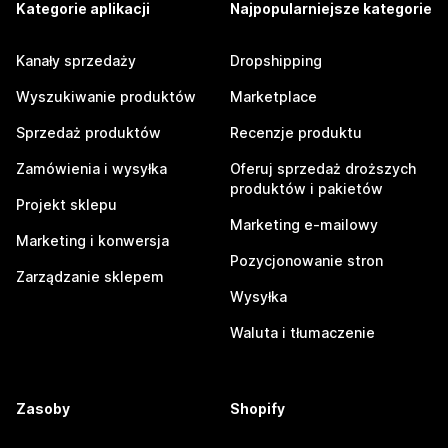
Kategorie aplikacji
Najpopularniejsze kategorie
Kanały sprzedaży
Dropshipping
Wyszukiwanie produktów
Marketplace
Sprzedaż produktów
Recenzje produktu
Zamówienia i wysyłka
Oferuj sprzedaż droższych
produktów i pakietów
Projekt sklepu
Marketing e-mailowy
Marketing i konwersja
Pozycjonowanie stron
Zarządzanie sklepem
Wysyłka
Waluta i tłumaczenie
Zasoby
Shopify