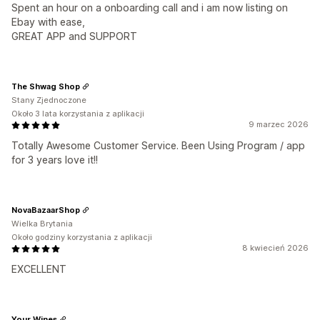
Spent an hour on a onboarding call and i am now listing on
Ebay with ease,
GREAT APP and SUPPORT
The Shwag Shop
Stany Zjednoczone
Około 3 lata korzystania z aplikacji
9 marzec 2026
Totally Awesome Customer Service. Been Using Program / app
for 3 years love it!!
NovaBazaarShop
Wielka Brytania
Około godziny korzystania z aplikacji
8 kwiecień 2026
EXCELLENT
Your Wines