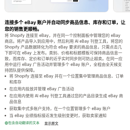
连接多个 eBay 账户并自动同步商品信息、库存和订单，让
您的销售更顺畅。
将 Shopify 连接至 eBay，并在同一个控制面板中管理您的 eBay
商店。将产品导入到应用中，然后利用 AI eBay 刊登工具，将您的
Shopify 产品数据转化为符合 eBay 要求的商品信息，只需点击几
下即可在 eBay 上发布。类别、价格和标题模板可保持商品信息一
致，而库存、定价和订单的近乎实时同步则可防止超卖。在同一应
用中运行 eBay 广告活动并管理多个 eBay 账户，全程由全天候支
持团队提供保障。
将 Shopify 连接至 eBay 并在一个位置集中管理商品信息、订单
和库存
在应用内投放并管理 eBay 广告活动
在应用内使用 AI eBay 刊登工具通过您的产品目录生成 eBay 商
品信息
获取集中式多账户支持，在一个位置管理多个 eBay 账户
当 eBay 业绩指标接近发生级别变更时，获取卖家通知
包含自动翻译的文本
显示原文