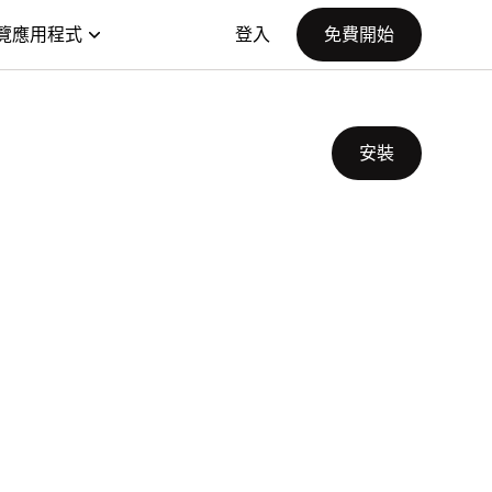
覽應用程式
登入
免費開始
安裝