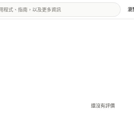
瀏
還沒有評價