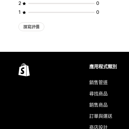
2
0
1
0
撰寫評價
應用程式類別
銷售管道
尋找商品
銷售商品
訂單與運送
商店設計