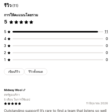
รีวิว
(11)
การให้คะแนนโดยรวม
5
5
11
4
0
3
0
2
0
1
0
เขียนรีวิว
รีวิวทั้งหมด
Midway Wool
สหรัฐอเมริกา
5 เดือน ในการใช้แอป
11 มิถุนายน 2026
Outstanding support! It’s rare to find a team that listens so well