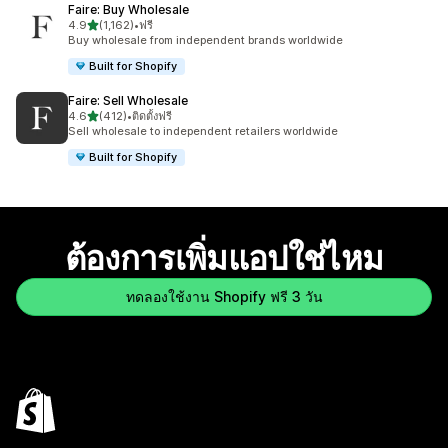
Faire: Buy Wholesale
เต็ม 5 ดาว
4.9
(1,162)
•
ฟรี
ทั้งหมด 1162 รีวิว
Buy wholesale from independent brands worldwide
Built for Shopify
Faire: Sell Wholesale
เต็ม 5 ดาว
4.6
(412)
•
ติดตั้งฟรี
ทั้งหมด 412 รีวิว
Sell wholesale to independent retailers worldwide
Built for Shopify
ต้องการเพิ่มแอปใช่ไหม
ทดลองใช้งาน Shopify ฟรี 3 วัน