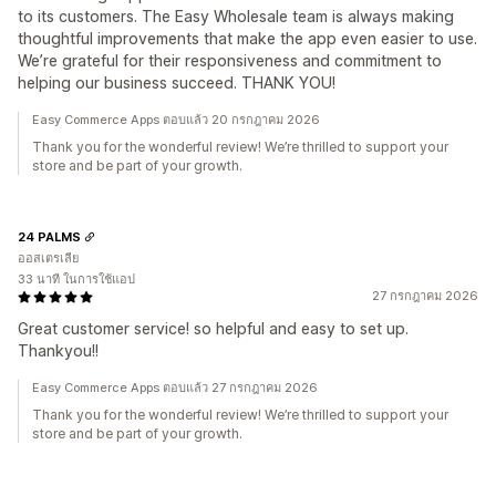
to its customers. The Easy Wholesale team is always making
thoughtful improvements that make the app even easier to use.
We’re grateful for their responsiveness and commitment to
helping our business succeed. THANK YOU!
Easy Commerce Apps ตอบแล้ว 20 กรกฎาคม 2026
Thank you for the wonderful review! We’re thrilled to support your
store and be part of your growth.
24 PALMS
ออสเตรเลีย
33 นาที ในการใช้แอป
27 กรกฎาคม 2026
Great customer service! so helpful and easy to set up.
Thankyou!!
Easy Commerce Apps ตอบแล้ว 27 กรกฎาคม 2026
Thank you for the wonderful review! We’re thrilled to support your
store and be part of your growth.