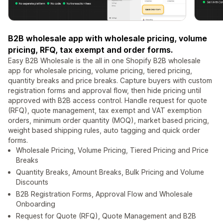
B2B wholesale app with wholesale pricing, volume
pricing, RFQ, tax exempt and order forms.
Easy B2B Wholesale is the all in one Shopify B2B wholesale
app for wholesale pricing, volume pricing, tiered pricing,
quantity breaks and price breaks. Capture buyers with custom
registration forms and approval flow, then hide pricing until
approved with B2B access control. Handle request for quote
(RFQ), quote management, tax exempt and VAT exemption
orders, minimum order quantity (MOQ), market based pricing,
weight based shipping rules, auto tagging and quick order
forms.
Wholesale Pricing, Volume Pricing, Tiered Pricing and Price
Breaks
Quantity Breaks, Amount Breaks, Bulk Pricing and Volume
Discounts
B2B Registration Forms, Approval Flow and Wholesale
Onboarding
Request for Quote (RFQ), Quote Management and B2B