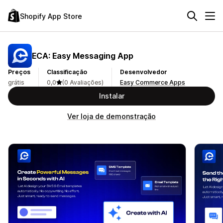
Shopify App Store
ECA: Easy Messaging App
Preços
Classificação
Desenvolvedor
grátis
0,0
(0 Avaliações)
Easy Commerce Apps
Instalar
Ver loja de demonstração