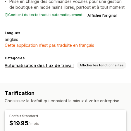
Prise en charge des commandes vocales pour une gestion
de boutique en mode mains libres, partout et à tout moment
Contient du texte traduit automatiquement
Afficher l’original
Langues
anglais
Cette application n’est pas traduite en français
Catégories
Automatisation des flux de travail
Afficher les fonctionnalités
Automatisation des tâches
Niveaux de stock
Balises pour les produits
Tarification
Personnalisation
Choisissez le forfait qui convient le mieux à votre entreprise.
API
Forfait Standard
$19.95
/ mois