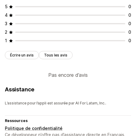
5
0
4
0
3
0
2
0
1
0
Écrire un avis
Tous les avis
Pas encore d’avis
Assistance
L’assistance pour l’appli est assurée par AI For Latam, Inc..
Ressources
Politique de confidentialité
Ce développeur n’offre pas d’assistance directe en Français.