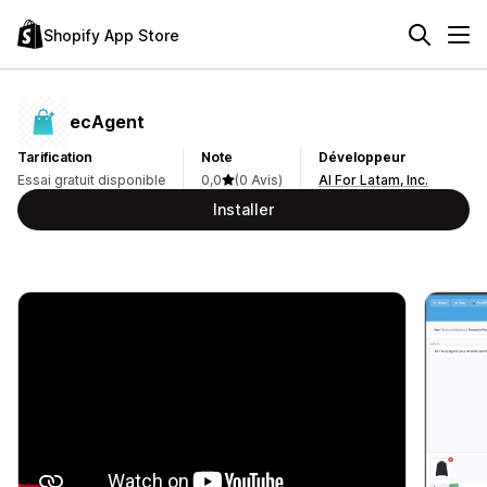
Shopify App Store
ecAgent
Tarification
Note
Développeur
Essai gratuit disponible
0,0
(0 Avis)
AI For Latam, Inc.
Installer