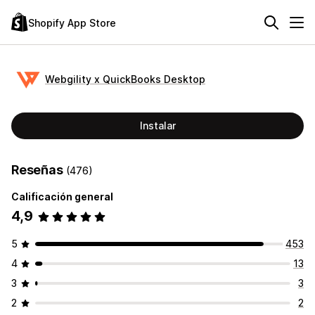
Shopify App Store
Webgility x QuickBooks Desktop
Instalar
Reseñas
(476)
Calificación general
4,9
5
453
4
13
3
3
2
2