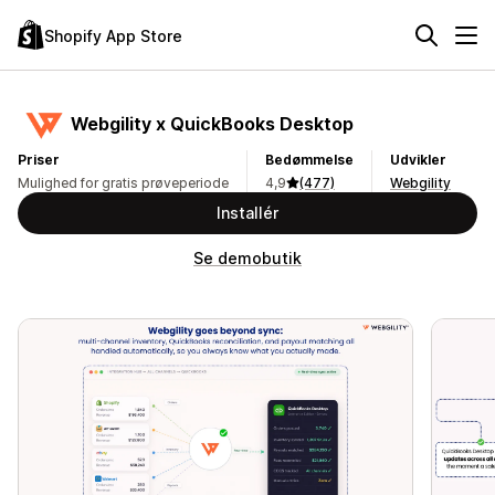
Shopify App Store
Webgility x QuickBooks Desktop
Priser
Bedømmelse
Udvikler
Mulighed for gratis prøveperiode
4,9
(477)
Webgility
Installér
Se demobutik