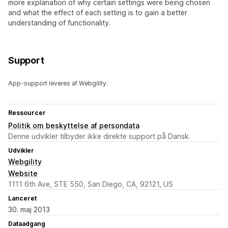
more explanation of why certain settings were being chosen
and what the effect of each setting is to gain a better
understanding of functionality.
Support
App-support leveres af Webgility.
Ressourcer
Politik om beskyttelse af persondata
Denne udvikler tilbyder ikke direkte support på Dansk.
Udvikler
Webgility
Website
1111 6th Ave, STE 550, San Diego, CA, 92121, US
Lanceret
30. maj 2013
Dataadgang