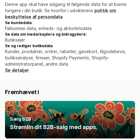
Denne app skal have adgang til følgende data for at kunne
fungere i din butik. Se hvorfor i udviklerens
politik om
beskyttelse af persondata
.
Se kundedata:
Følsomme data, enheds- og aktivitetsdata
Se data om medarbejdere og bidragydere:
Butiksejer
Se og rediger butiksdata:
Kunder, produkter, ordrer, rabatter, gavekort, tilgodebevis,
butiksanalyse, firmaer, Shopify Payments, Shopify-
administratorpanel, andre data
Se detaljer
Fremhævet i
Sælg B2B
Strømlin dit B2B-salg med apps.