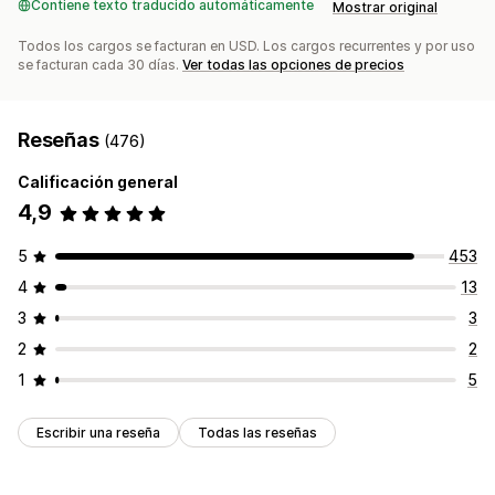
Contiene texto traducido automáticamente
Mostrar original
Todos los cargos se facturan en USD. Los cargos recurrentes y por uso
se facturan cada 30 días.
Ver todas las opciones de precios
Reseñas
(476)
Calificación general
4,9
5
453
4
13
3
3
2
2
1
5
Escribir una reseña
Todas las reseñas