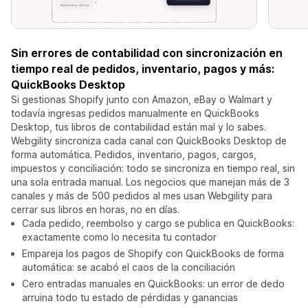
Sin errores de contabilidad con sincronización en
tiempo real de pedidos, inventario, pagos y más:
QuickBooks Desktop
Si gestionas Shopify junto con Amazon, eBay o Walmart y
todavía ingresas pedidos manualmente en QuickBooks
Desktop, tus libros de contabilidad están mal y lo sabes.
Webgility sincroniza cada canal con QuickBooks Desktop de
forma automática. Pedidos, inventario, pagos, cargos,
impuestos y conciliación: todo se sincroniza en tiempo real, sin
una sola entrada manual. Los negocios que manejan más de 3
canales y más de 500 pedidos al mes usan Webgility para
cerrar sus libros en horas, no en días.
Cada pedido, reembolso y cargo se publica en QuickBooks:
exactamente como lo necesita tu contador
Empareja los pagos de Shopify con QuickBooks de forma
automática: se acabó el caos de la conciliación
Cero entradas manuales en QuickBooks: un error de dedo
arruina todo tu estado de pérdidas y ganancias