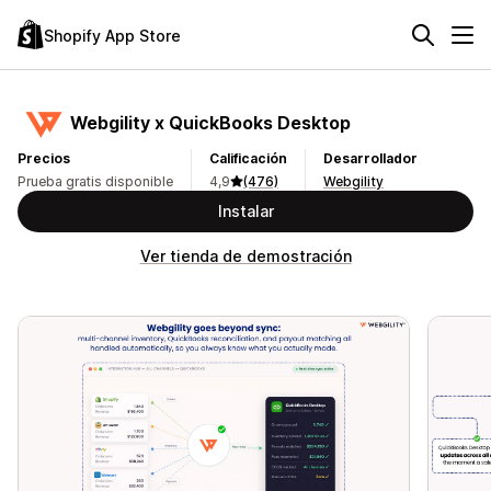
Shopify App Store
Webgility x QuickBooks Desktop
Precios
Calificación
Desarrollador
Prueba gratis disponible
4,9
(476)
Webgility
Instalar
Ver tienda de demostración