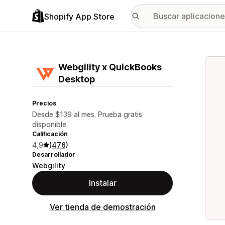
Shopify App Store
Galer
Webgility x QuickBooks
Desktop
Precios
Desde $139 al mes. Prueba gratis
disponible.
Calificación
4,9
(476)
Desarrollador
Webgility
Instalar
Ver tienda de demostración