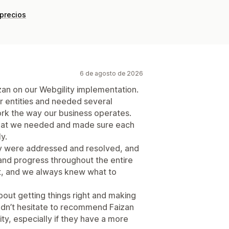
 precios
6 de agosto de 2026
zan on our Webgility implementation.
 entities and needed several
rk the way our business operates.
what we needed and made sure each
y.
y were addressed and resolved, and
and progress throughout the entire
t, and we always knew what to
about getting things right and making
uldn’t hesitate to recommend Faizan
ty, especially if they have a more