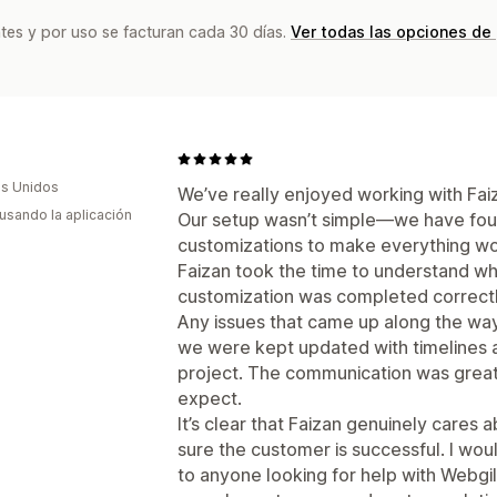
tes y por uso se facturan cada 30 días.
Ver todas las opciones de
s Unidos
We’ve really enjoyed working with Fai
 usando la aplicación
Our setup wasn’t simple—we have four
customizations to make everything wo
Faizan took the time to understand 
customization was completed correctl
Any issues that came up along the wa
we were kept updated with timelines 
project. The communication was grea
expect.
It’s clear that Faizan genuinely cares 
sure the customer is successful. I wo
to anyone looking for help with Webgili