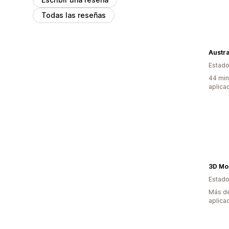
Todas las reseñas
Estado
44 min
aplica
3D Mo
Estado
Más de
aplica