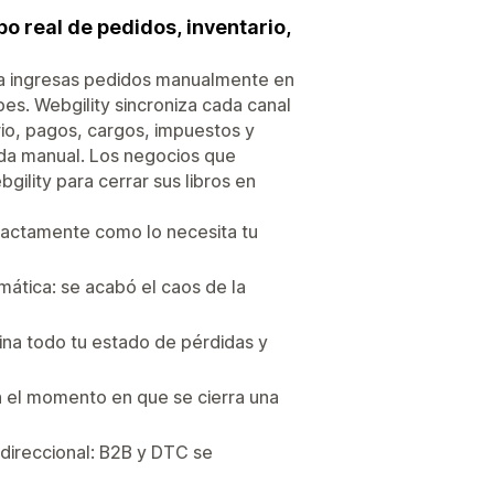
o real de pedidos, inventario,
ía ingresas pedidos manualmente en
bes. Webgility sincroniza cada canal
io, pagos, cargos, impuestos y
rada manual. Los negocios que
lity para cerrar sus libros en
xactamente como lo necesita tu
ática: se acabó el caos de la
na todo tu estado de pérdidas y
n el momento en que se cierra una
direccional: B2B y DTC se