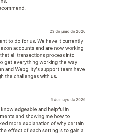
ns.
y recommend.
23 de junio de 2026
ant to do for us. We have it currently
 Amazon accounts and are now working
that all transactions process into
to get everything working the way
zan and Webgility's support team have
h the challenges with us.
6 de mayo de 2026
 knowledgeable and helpful in
ayments and showing me how to
iked more explanation of why certain
e effect of each setting is to gain a