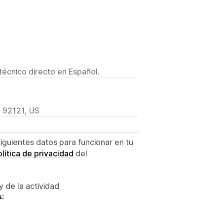
técnico directo en Español.
, 92121, US
siguientes datos para funcionar en tu
lítica de privacidad
del
y de la actividad
s: