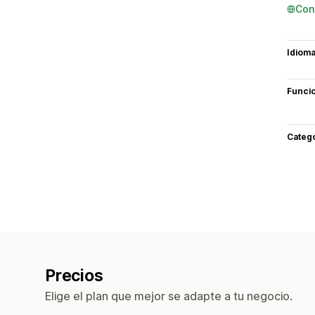
Con
Idiom
Funci
Categ
Precios
Elige el plan que mejor se adapte a tu negocio.