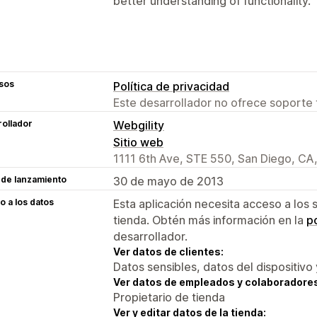
better understanding of functionality.
sos
Política de privacidad
Este desarrollador no ofrece soporte 
ollador
Webgility
Sitio web
1111 6th Ave, STE 550, San Diego, CA
 de lanzamiento
30 de mayo de 2013
 a los datos
Esta aplicación necesita acceso a los 
tienda. Obtén más información en la
po
desarrollador.
Ver datos de clientes:
Datos sensibles, datos del dispositivo 
Ver datos de empleados y colaboradore
Propietario de tienda
Ver y editar datos de la tienda: