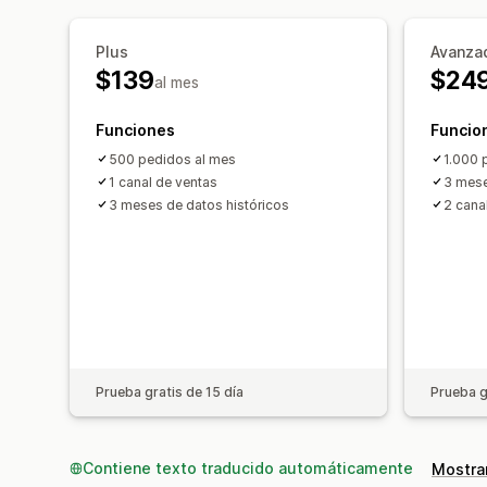
Plus
Avanza
$139
$24
al mes
Funciones
Funcio
500 pedidos al mes
1.000 
1 canal de ventas
3 mese
3 meses de datos históricos
2 cana
Prueba gratis de 15 día
Prueba g
Contiene texto traducido automáticamente
Mostrar