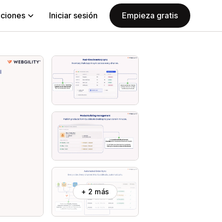
aciones
Iniciar sesión
Empieza gratis
+ 2 más