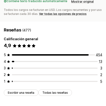
Contiene texto traducido automáticamente
Mostrar original
Todos los cargos se facturan en USD. Los cargos recurrentes y por uso
se facturan cada 30 días.
Ver todas las opciones de precios
Reseñas
(477)
Calificación general
4,9
5
454
4
13
3
3
2
2
1
5
Escribir una reseña
Todas las reseñas