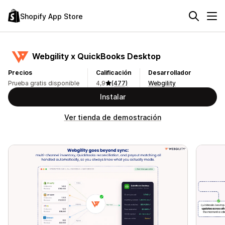
Shopify App Store
Webgility x QuickBooks Desktop
Precios
Calificación
Desarrollador
Prueba gratis disponible
4,9
(477)
Webgility
Instalar
Ver tienda de demostración